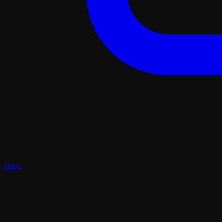
Plays