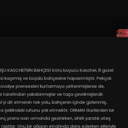
ŞU KASCHEİ'NİN BAHÇESİ Kötü büyücü Kaschei, 8 güzel 
si kaçırmış ve büyülü bahçesine hapsetmiştir. Pekçok 
şövalye prensesleri kurtarmaya yeltenmişlerse de, 
 tarafından yakalanmışlar ve taşa çevrilmişlerdir. 
'yi alt etmenin tek yolu, bahçenin içinde gizlenmiş, 
a şeklindeki ruhunu yok etmektir. ORMAN Günlerden bir 
nç prens Ivan ormanda gezinirken, sihirli yaratık ateş 
rastlar. Onu bir ağacın etrafında dans ederken elleriyle 