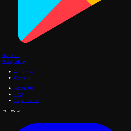
Get it on
Google Play
Art News
Contact
About Us
FAQ
Legal Terms
Follow us