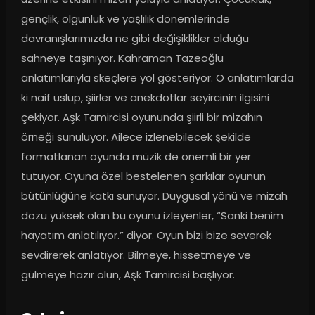
gençlik, olgunluk ve yaşlılık dönemlerinde 
davranışlarımızda ne gibi değişiklikler olduğu 
sahneye taşınıyor. Kahraman Tazeoğlu 
anlatımlarıyla skeçlere yol gösteriyor. O anlatımlarda 
ki naif üslup, şiirler ve anekdotlar seyircinin ilgisini 
çekiyor. Aşk Tamircisi oyununda şiirli bir mizahın 
örneği sunuluyor. Ailece izlenebilecek şekilde 
formatlanan oyunda müzik de önemli bir yer 
tutuyor. Oyuna özel bestelenen şarkılar oyunun 
bütünlüğüne katkı sunuyor. Duygusal yönü ve mizah 
dozu yüksek olan bu oyunu izleyenler, “Sanki benim 
hayatım anlatılıyor.” diyor. Oyun bizi bize severek 
sevdirerek anlatıyor. Bilmeye, hissetmeye ve 
gülmeye hazır olun, Aşk Tamircisi başlıyor.