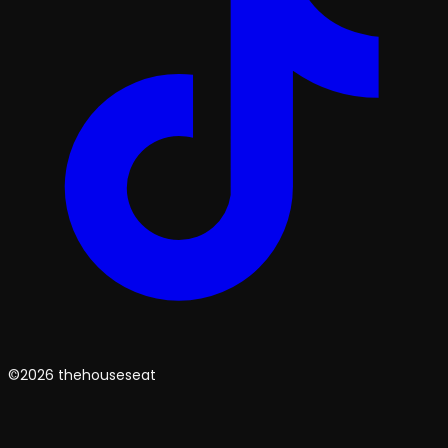
©2026 thehouseseat