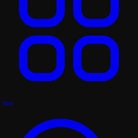
Plays