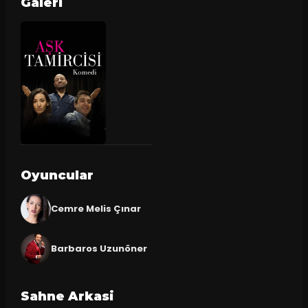
Galeri
Oyuncular
Cemre Melis Çınar
Barbaros Uzunöner
Sahne Arkasi