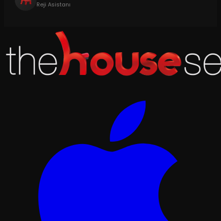
Reji Asistanı