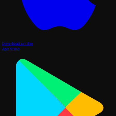
Download on the
App Store