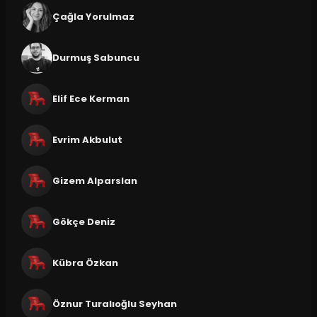
Çağla Yorulmaz
Durmuş Sabuncu
Elif Ece Kerman
Evrim Akbulut
Gizem Alparslan
Gökçe Deniz
Kübra Özkan
Öznur Turalıoğlu Seyhan