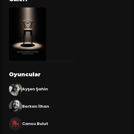
Oyuncular
Ayşen Şahin
Berkan İlhan
Cansu Bulut