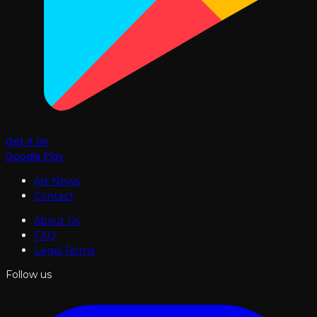
Get it on
Google Play
Art News
Contact
About Us
FAQ
Legal Terms
Follow us