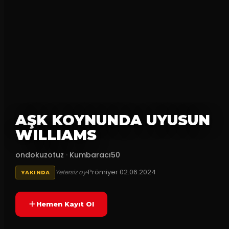
AŞK KOYNUNDA UYUSUN
WILLIAMS
ondokuzotuz
·
Kumbaracı50
Prömiyer
02.06.2024
Yetersiz oy
YAKINDA
Hemen Kayıt Ol