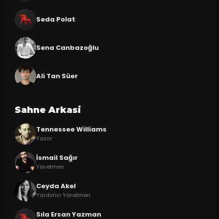
Seda Polat
Sena Canbazoğlu
Ali Tan Süer
Sahne Arkasi
Tennessee Williams
Yazar
İsmail Sağır
Yönetmen
Ceyda Akel
Yardımcı Yönetmen
Sıla Ersan Yazman