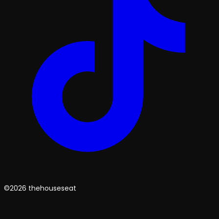
©2026 thehouseseat