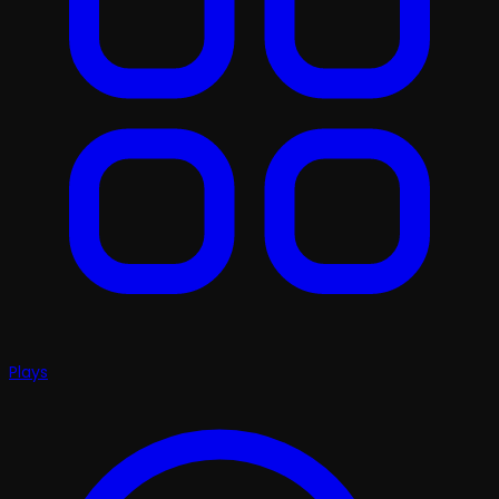
Plays