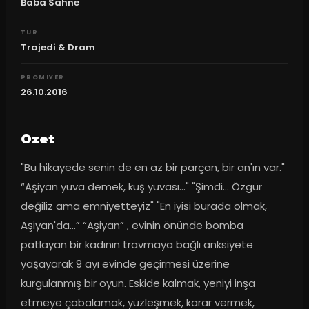
Baba Sahne
TUR
Trajedi & Dram
PROMIYER
26.10.2016
Ozet
"Bu hikayede senin de en az bir parçan, bir an'ın var." 
“Aşiyan yuva demek, kuş yuvası..." "Şimdi... Özgür 
değiliz ama emniyetteyiz" "En iyisi burada olmak, 
Aşiyan'da…” “Aşiyan” , evinin önünde bomba 
patlayan bir kadının travmaya bağlı anksiyete 
yaşayarak 9 ayı evinde geçirmesi üzerine 
kurgulanmış bir oyun. Eskide kalmak, yeniyi inşa 
etmeye çabalamak, yüzleşmek, karar vermek, 