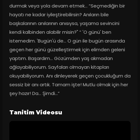
durmak veya yola devam etmek… “Seçmediğin bir 
hayatı ne kadar iyileştirebilirsin? Anıların bile 
başkalarının anılarının anısıysa, yaşama sevincini 
kendi kalbinden alabilir misin?" “ 'O günü' ben 
istemedim. 'Bugün'ü de… O gün ile bugün arasında 
geçen her günü güzelleştirmek için elimden geleni 
yaptım. Başardım… Gözümden yaş akmadan 
ağlayabiliyorum. Sayfaları olmayan kitapları 
okuyabiliyorum. Anı dinleyerek geçen çocukluğum da 
sessiz bir anı artık. Tamam işte! Mutlu olmak için her 
şey hazır! Da… Şimdi…”
Tanitim Videosu