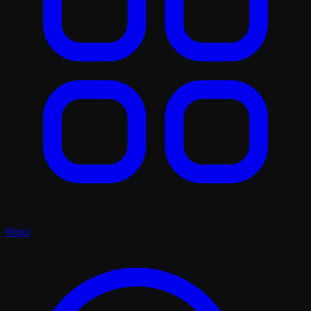
Plays