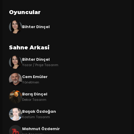
Oyuncular
Bihter Dinçel
Sahne Arkasi
Bihter Dinçel
Yazar / Proje Tasarım
Cem Emüler
Yönetmen
Barış Dinçel
Dekor Tasarım
Başak Özdoğan
Kostüm Tasarım
Mahmut Özdemir