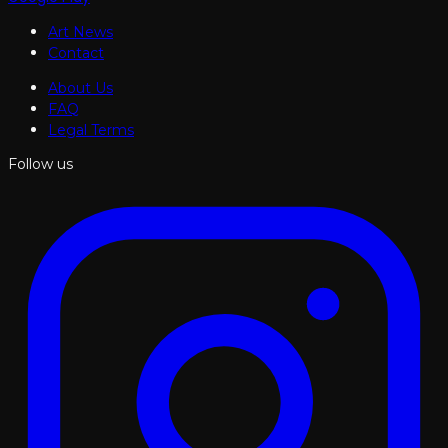
Art News
Contact
About Us
FAQ
Legal Terms
Follow us