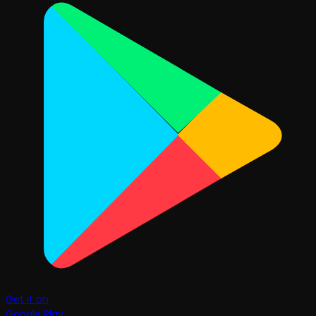
Get it on
Google Play