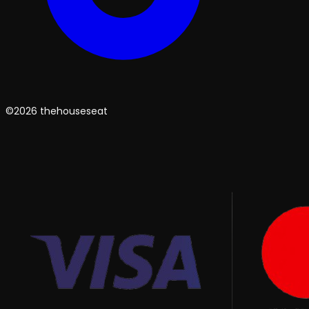
©2026 thehouseseat