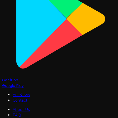
Get it on
Google Play
Art News
Contact
About Us
FAQ