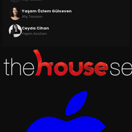
Yaşam Özlem Gülseven
Afiş Tasarım
Ceyda Cihan
Yapım Asistanı