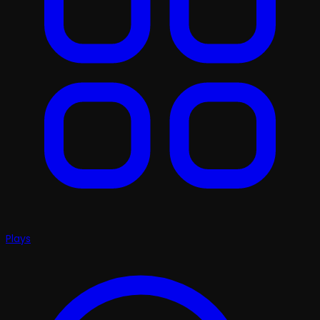
Plays