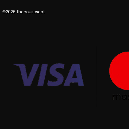
©2026 thehouseseat