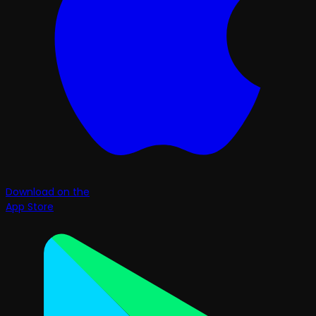
Download on the
App Store