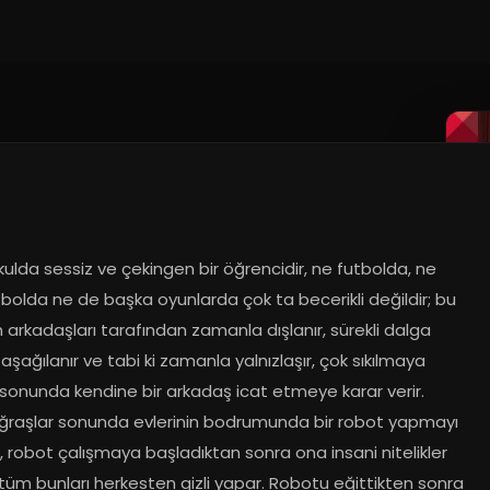
ulda sessiz ve çekingen bir öğrencidir, ne futbolda, ne 
olda ne de başka oyunlarda çok ta becerikli değildir; bu 
arkadaşları tarafından zamanla dışlanır, sürekli dalga 
 aşağılanır ve tabi ki zamanla yalnızlaşır, çok sıkılmaya 
sonunda kendine bir arkadaş icat etmeye karar verir. 
ğraşlar sonunda evlerinin bodrumunda bir robot yapmayı 
, robot çalışmaya başladıktan sonra ona insani nitelikler 
 tüm bunları herkesten gizli yapar. Robotu eğittikten sonra 