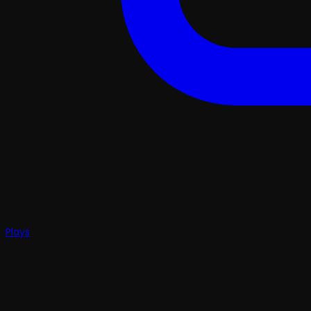
Plays