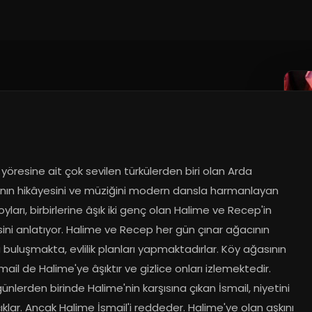
..
yöresine ait çok sevilen türkülerden biri olan Arda 
ı'nın hikâyesini ve müziğini modern dansla harmanlayan 
yları, birbirlerine âşık iki genç olan Halime ve Recep'in 
ini anlatıyor. Halime ve Recep her gün çınar ağacının 
 buluşmakta, evlilik planları yapmaktadırlar. Köy ağasının 
mail de Halime'ye âşıktır ve gizlice onları izlemektedir. 
ünlerden birinde Halime'nin karşısına çıkan İsmail, niyetini 
klar. Ancak Halime İsmail'i reddeder. Halime'ye olan aşkını 