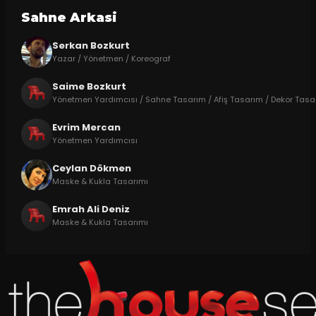
Sahne Arkasi
Serkan Bozkurt
Yazar / Yönetmen / Koreograf
Saime Bozkurt
Yönetmen Yardımcısı / Sahne Tasarım / Afiş Tasarım / Dekor Tasa
Evrim Mercan
Yönetmen Yardımcısı
Ceylan Dökmen
Maske & Kukla Tasarımı
Emrah Ali Deniz
Maske & Kukla Tasarımı