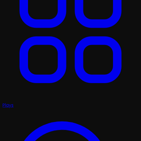
Plays