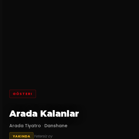
GÖSTERI
Arada Kalanlar
Arada Tiyatro
·
Danshane
Yetersiz oy
YAKINDA