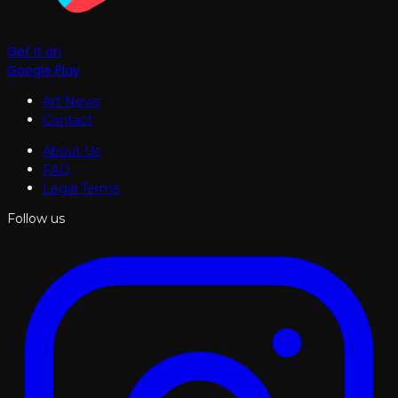
Get it on
Google Play
Art News
Contact
About Us
FAQ
Legal Terms
Follow us