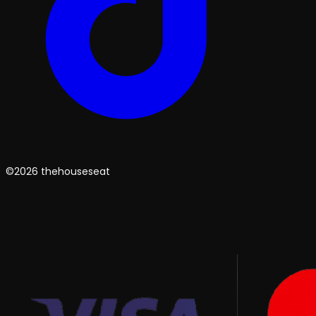
©2026 thehouseseat