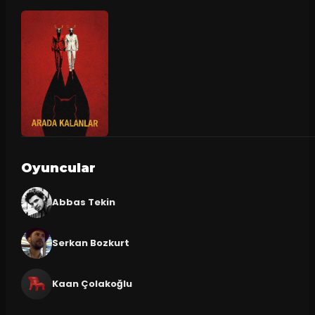
Oyuncular
Abbas Tekin
Serkan Bozkurt
Kaan Çolakoğlu