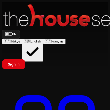
🇬🇧
EN
🇹🇷
Türkçe
🇬🇧
English
🇫🇷
Français
Sign In