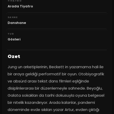
TIYATRO
Arada Tiyatro
SAHNE
Danshane
TUR
Gösteri
Ozet
Jung un arketiplerinin, Beckett in yazamama hali ile 
bir araya geldiği performatif bir oyun. Otobiyografik 
ve absürd arası tekst dans filmleri eşliğinde 
disiplinlerarası bir düzenlemeyle sahnede. Beyoğlu, 
Galata sokakları da tarihi dokusuyla oyuna belgesel 
bir nitelik kazandırıyor. Arada kalanlar, pandemi 
döneminde evde sıkılan yazar Artur, evden çıktığı 