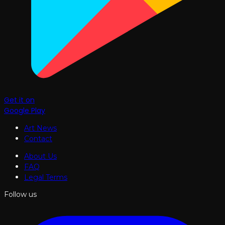
Get it on
Google Play
Art News
Contact
About Us
FAQ
Legal Terms
Follow us