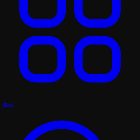
Plays