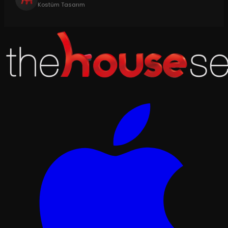
Kostüm Tasarım