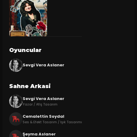
Oyuncular
Sevgi Vera Aslaner
Sahne Arkasi
Sevgi Vera Aslaner
Yazar / Afiş Tasarım
Cemalettin Soydal
Ses & Efekt Tasarım / Işık Tasarımı
Şeyma Aslaner