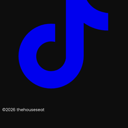
©2026 thehouseseat