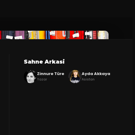
Sahne Arkasi
Zinnure Türe
Ayda Akkaya
Yazar
Asistan