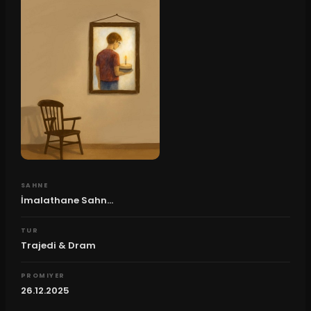
SAHNE
İmalathane Sahn...
TUR
Trajedi & Dram
PROMIYER
26.12.2025