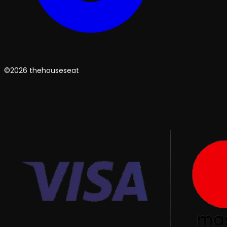
©2026 thehouseseat