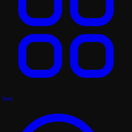
Plays