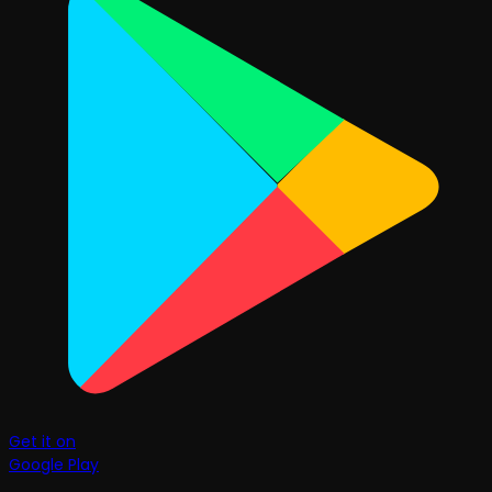
Get it on
Google Play