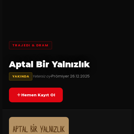
TRAJEDI & DRAM
Aptal Bir Yalnızlık
Prömiyer
26.12.2025
Yetersiz oy
YAKINDA
Hemen Kayıt Ol