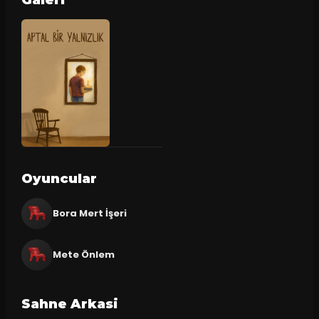
Galeri
Oyuncular
Bora Mert İşeri
Mete Önlem
Sahne Arkasi