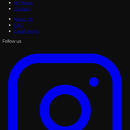
Art News
Contact
About Us
FAQ
Legal Terms
Follow us