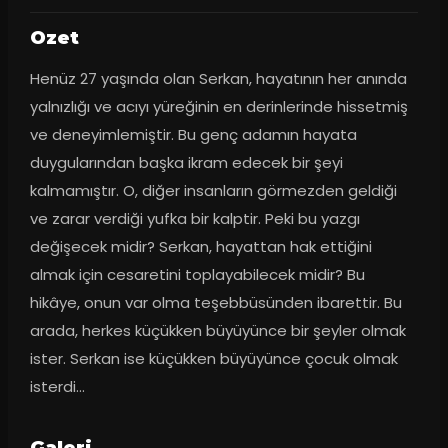
Ozet
Henüz 27 yaşında olan Serkan, hayatının her anında 
yalnızlığı ve acıyı yüreğinin en derinlerinde hissetmiş 
ve deneyimlemiştir. Bu genç adamın hayata 
duygularından başka ikram edecek bir şeyi 
kalmamıştır. O, diğer insanların görmezden geldiği 
ve zarar verdiği yufka bir kalptir. Peki bu yazgı 
değişecek midir? Serkan, hayattan hak ettiğini 
almak için cesaretini toplayabilecek midir? Bu 
hikâye, onun var olma teşebbüsünden ibarettir. Bu 
arada, herkes küçükken büyüyünce bir şeyler olmak 
ister. Serkan ise küçükken büyüyünce çocuk olmak 
isterdi…