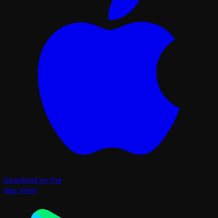
Download on the
App Store