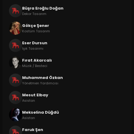
Büşra Eroğlu Doğan
Dekor Tasarım
Gökçe Şener
Kostüm Tasarım
Eser Dursun
Işık Tasarımı
Fırat Akarcalı
Müzik / Besteci
Muhammed Özkan
Yönetmen Yardımcısı
Mesut Elbay
Asistan
Mekselina Düğdü
Asistan
Faruk Şen