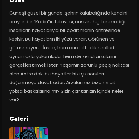
Ozet
Güneşli güzel bir günde, şehrin kalabalığında kendini 
arayan bir “Kadın”ın hikayesi, ansızın, hiç tanımadığı 
insanların hayatlarıyla bir apartmanın antresinde 
kesişir. Bu hayatların iki yüzü vardır. Görünen ve 
görünmeyen… İnsan; hem ona atfedilen rolleri 
oynamakla yükümlüdür hem de kendi arzularını 
gerçekleştirmek ister. Yaşamın zorunlu geçiş noktası 
olan Antre’deki bu hayatlar bizi şu soruları 
düşünmeye davet eder: Arzularımız bize mi ait 
yoksa başkalarına mı? Sizin çantanızın içinde neler 
var?
Galeri