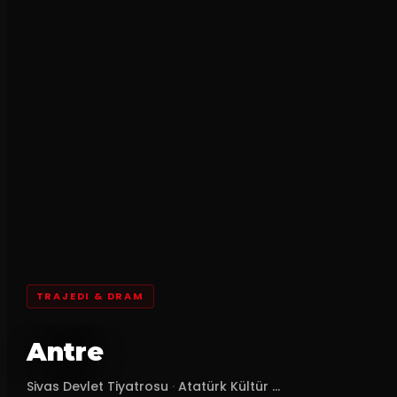
TRAJEDI & DRAM
Antre
Sivas Devlet Tiyatrosu
·
Atatürk Kültür ...