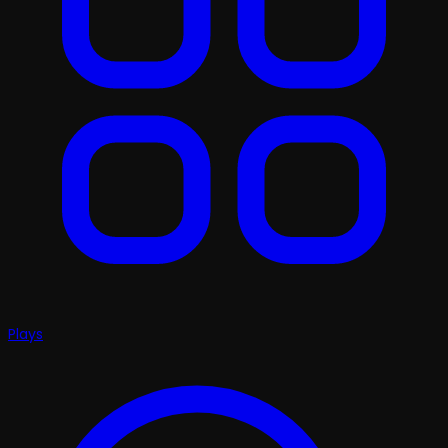
Plays