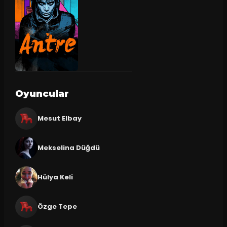
Oyuncular
Mesut Elbay
Mekselina Düğdü
Hülya Keli
Özge Tepe