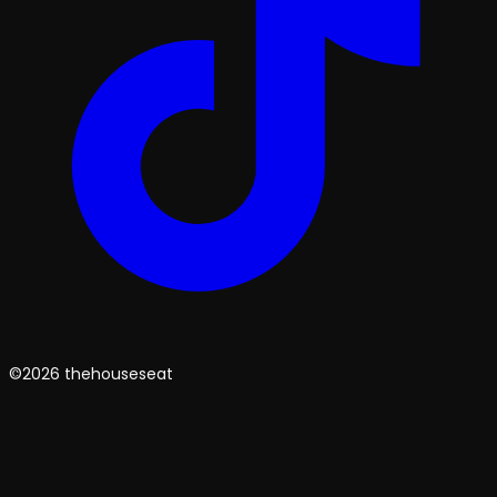
©2026 thehouseseat