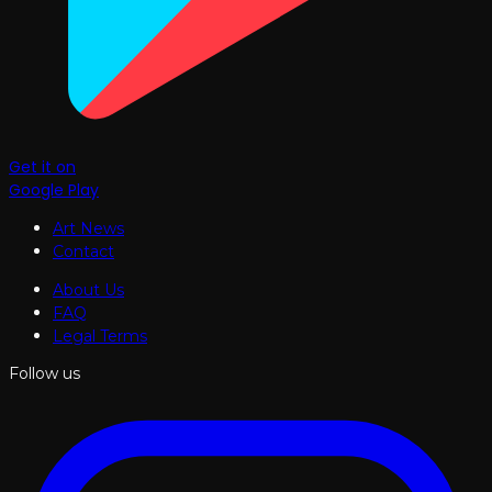
Get it on
Google Play
Art News
Contact
About Us
FAQ
Legal Terms
Follow us