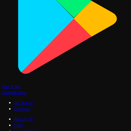
Get it on
Google Play
Art News
Contact
About Us
FAQ