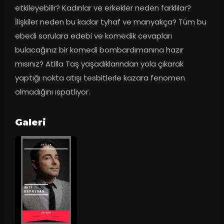
etkileyebilir? Kadınlar ve erkekler neden farklılar? 
İlişkiler neden bu kadar tyhaf ve manyakça? Tüm bu 
ebedi sorulara edebi ve komedik cevapları 
bulacağınız bir komedi bombardımanına hazır 
mısınız? Atilla Taş yaşadıklarından yola çıkarak 
yaptığı nokta atışı tesbitlerle kazara fenomen 
olmadığını ıspatlıyor.
Galeri