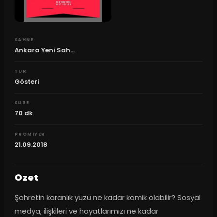
SAHNE
Ankara Yeni Sah...
TUR
Gösteri
SURE
70
dk
PROMIYER
21.09.2018
Ozet
Şöhretin karanlık yüzü ne kadar komik olabilir? Sosyal 
medya, ilişkileri ve hayatlarımızı ne kadar 