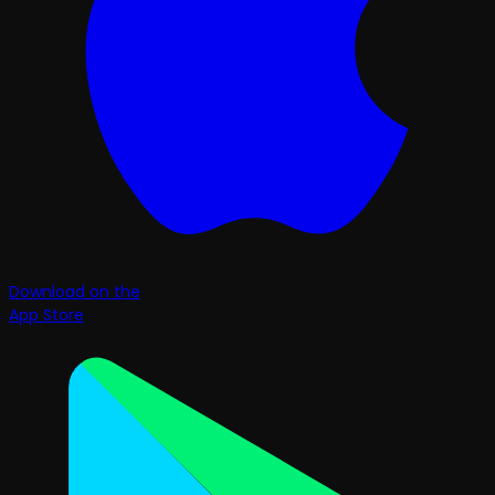
Download on the
App Store