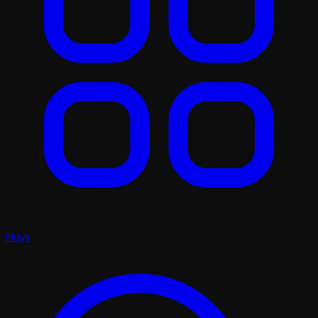
Plays