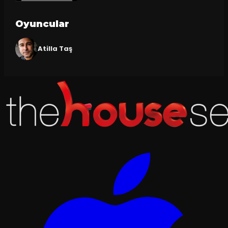
Oyuncular
Atilla Taş