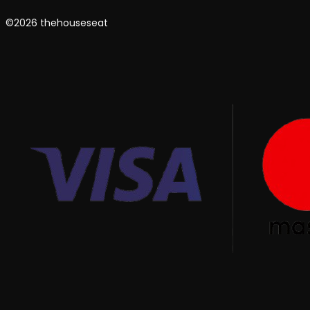
©2026 thehouseseat