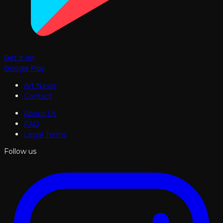
Get it on
Google Play
Art News
Contact
About Us
FAQ
Legal Terms
Follow us