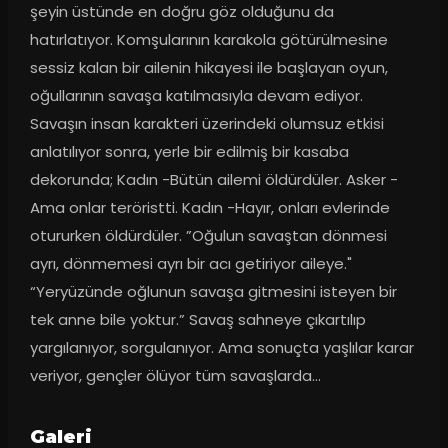
şeyin üstünde en doğru göz olduğunu da 
hatırlatıyor. Komşularının karakola götürülmesine 
sessiz kalan bir ailenin hikayesi ile başlayan oyun, 
oğullarının savaşa katılmasıyla devam ediyor. 
Savaşın insan karakteri üzerindeki olumsuz etkisi 
anlatılıyor sonra, yerle bir edilmiş bir kasaba 
dekorunda; Kadın -Bütün ailemi öldürdüler. Asker -
Ama onlar teröristti. Kadın -Hayır, onları evlerinde 
otururken öldürdüler. ”Oğulun savaştan dönmesi 
ayrı, dönmemesi ayrı bir acı getiriyor aileye." 
“Yeryüzünde oğlunun savaşa gitmesini isteyen bir 
tek anne bile yoktur.” Savaş sahneye çıkartılıp 
yargılanıyor, sorgulanıyor. Ama sonuçta yaşlılar karar 
veriyor, gençler ölüyor tüm savaşlarda...
Galeri