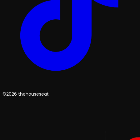
©2026 thehouseseat