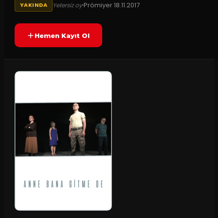
Prömiyer
18.11.2017
Yetersiz oy
YAKINDA
Hemen Kayıt Ol