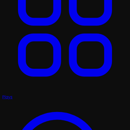
Plays