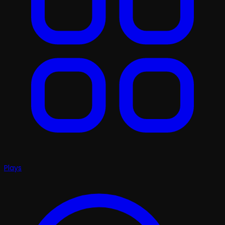
Plays