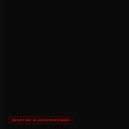
DENEYSEL & ABSÜRDKOMEDI