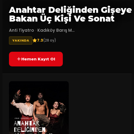
Anahtar Deliğinden Gişeye
Bakan Üç Kişi Ve Sonat
Anti Tiyatro
·
Kadıköy Barış M...
7.3
(
28
oy)
YAKINDA
Hemen Kayıt Ol