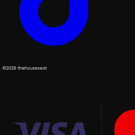
©2026 thehouseseat