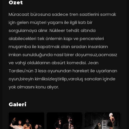
Ozet
Müracaat bürosuna sadece tren saatlerini sormak 
için gelen müşteri yaşamı ile ilgili katı bir 
sorgulamaya alınır. Nükleer tehdit altında 
alabilecekleri tek önlemin kapı ve pencereleri 
muşamba ile kapatmak olan sıradan insanların 
imkan sunulduğunda nasıl birer doyumsuz,acımasız 
ve vahşi olduklarının absürt komedisi. Jean 
Tardieu'nün 3 kısa oyunundan hareket ile uyarlanan 
oyun,bireyin kimliksizleştirilip,varoluş sancıları içinde 
yok olmasını konu alıyor.
Galeri