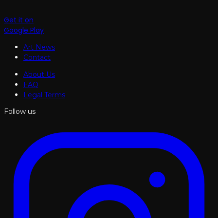
Get it on
Google Play
Art News
Contact
About Us
FAQ
Legal Terms
Follow us