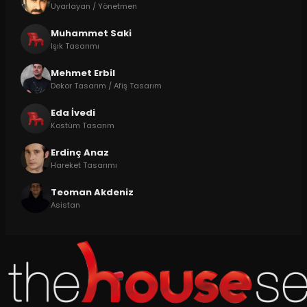
Uyarlayan / Yönetmen
Muhammet Saki
Işık Tasarımı
Mehmet Erbil
Dekor Tasarım / Afiş Tasarım
Eda İvedi
Kostüm Tasarım
Erdinç Anaz
Hareket Tasarımı
Teoman Akdeniz
Asistan