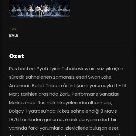
TUR
BALE
Ozet
Rus besteci Pyotr Ilyich Tchaikovksy'nin yüz yılı aşkın 
süredir sahnelenen zamansız eseri Swan Lake, 
American Ballet Theatre'ın ihtişamlı yorumuyla 11 - 13 
Mart tarihleri arasında Zorlu Performans Sanatları 
Merkezi'nde. Rus halk hikayelerinden ilham alıp, 
Bolşoy Tiyatrosu'nda ilk kez sahnelendiği 8 Mayıs 
1876 tarihinden günümüze dek dünyanın dört bir 
yanında farklı yorumlarla izleyicilerle buluşan eser, 