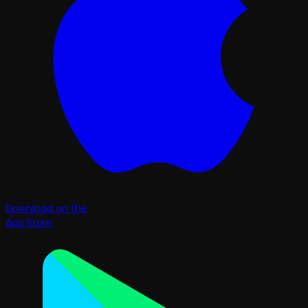
Download on the
App Store