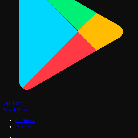
Get it on
Google Play
Art News
Contact
About Us