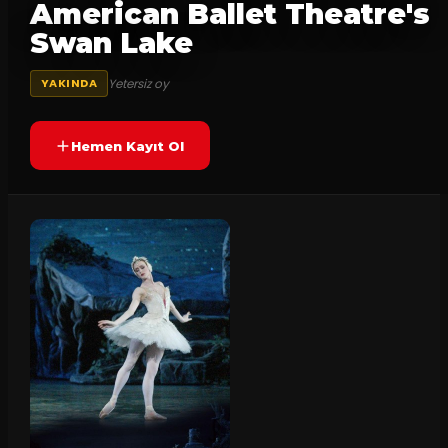
American Ballet Theatre's
Swan Lake
Yetersiz oy
YAKINDA
Hemen Kayıt Ol