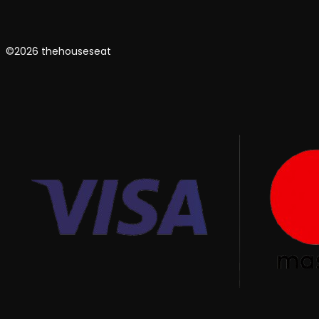
©2026 thehouseseat