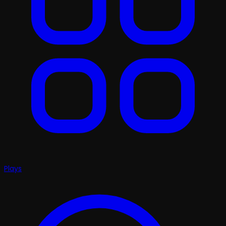
Plays