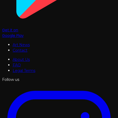
Get it on
Google Play
Art News
Contact
About Us
FAQ
Legal Terms
Follow us