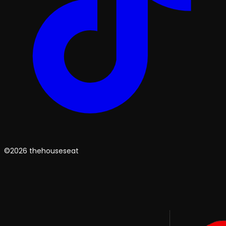
©2026 thehouseseat