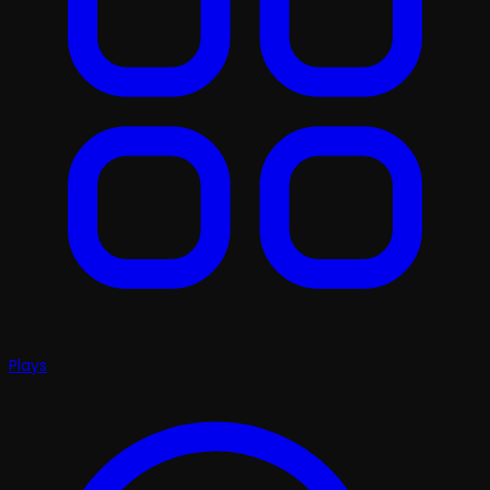
Plays