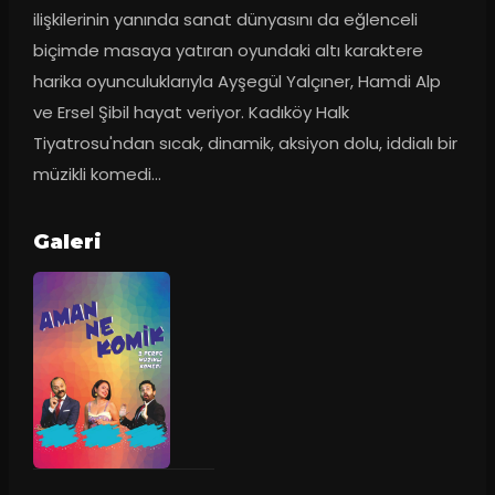
ilişkilerinin yanında sanat dünyasını da eğlenceli 
biçimde masaya yatıran oyundaki altı karaktere 
harika oyunculuklarıyla Ayşegül Yalçıner, Hamdi Alp 
ve Ersel Şibil hayat veriyor. Kadıköy Halk 
Tiyatrosu'ndan sıcak, dinamik, aksiyon dolu, iddialı bir 
müzikli komedi...
Galeri