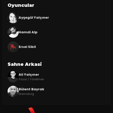
Oyuncular
Ayşegül Yalçıner
Hamdi Alp
Ersel Sibil
Sahne Arkasi
Ali Yalçıner
Yazar / Yönetmen
Bülent Bayrak
Dramaturg