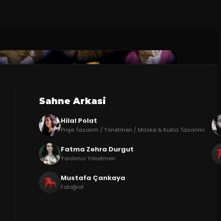
Sahne Arkasi
Hilal Polat
Proje Tasarım / Yönetmen / Maske & Kukla Tasarımı
Fatma Zehra Durgut
Yardımcı Yönetmen
Mustafa Çankaya
Fotoğraf