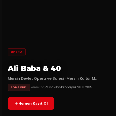
OPERA
Ali Baba & 40
Mersin Devlet Opera ve Balesi
·
Mersin Kültür M...
2
dakika
Prömiyer
28.11.2015
Yetersiz oy
SONA ERDI
Hemen Kayıt Ol