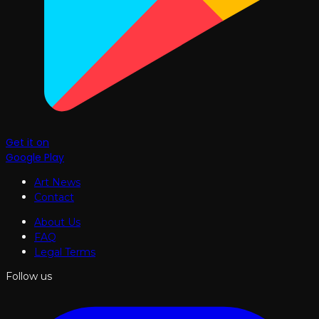
Get it on
Google Play
Art News
Contact
About Us
FAQ
Legal Terms
Follow us