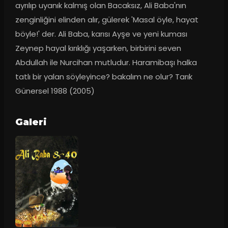
ayrılıp uyanık kalmış olan Bacaksız, Ali Baba'nın 
zenginliğini elinden alır, gülerek 'Masal öyle, hayat 
böyle!' der. Ali Baba, karısı Ayşe ve yeni kuması 
Zeynep hayal kırıklığı yaşarken, birbirini seven 
Abdullah ile Nurcihan mutludur. Haramibaşı halka 
tatlı bir yalan söyleyince? bakalım ne olur? Tarık 
Günersel 1988 (2005)
Galeri