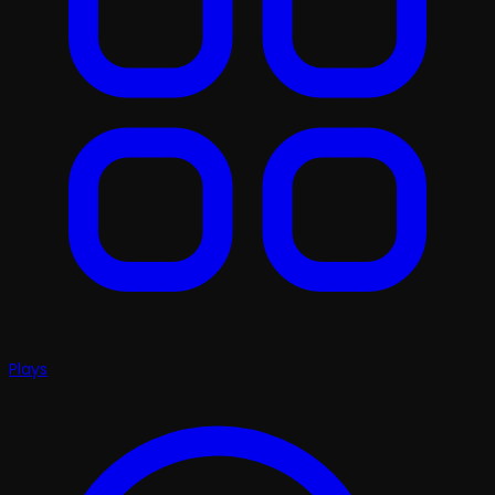
Plays