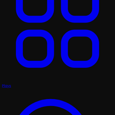
Plays