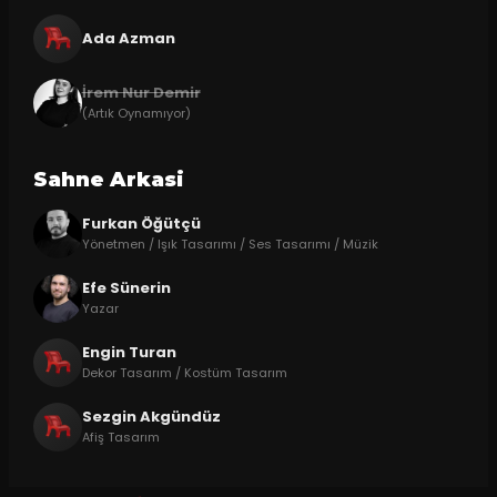
Ada Azman
İrem Nur Demir
(Artık Oynamıyor)
Sahne Arkasi
Furkan Öğütçü
Yönetmen / Işık Tasarımı / Ses Tasarımı / Müzik
Efe Sünerin
Yazar
Engin Turan
Dekor Tasarım / Kostüm Tasarım
Sezgin Akgündüz
Afiş Tasarım