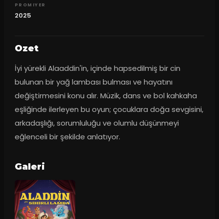
PROMIYER
2025
Ozet
İyi yürekli Alaaddin'in, içinde hapsedilmiş bir cin 
bulunan bir yağ lambası bulması ve hayatını 
değiştirmesini konu alır. Müzik, dans ve bol kahkaha 
eşliğinde ilerleyen bu oyun; çocuklara doğa sevgisini, 
arkadaşlığı, sorumluluğu ve olumlu düşünmeyi 
eğlenceli bir şekilde anlatıyor.
Galeri