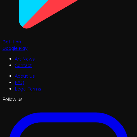
Get it on
Google Play
Art News
Contact
About Us
FAQ
Legal Terms
Follow us