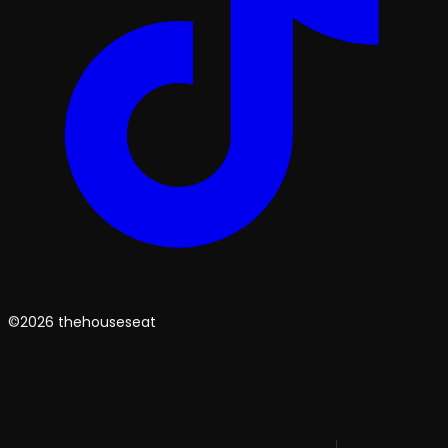
©2026 thehouseseat