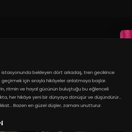
en istasyonunda bekleyen dört arkadaş, tren gecikince 
geçirmek için sırayla hikâyeler anlatmaya başlar. 
in, ritmin ve hayal gücünün buluştuğu bu eğlenceli 
ukta, her hikâye yeni bir dünyaya dönüşür ve düşündürür… 
kkat… Bazen en güzel düşler, zamanı unutturur.
ri