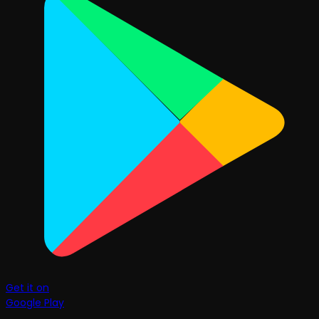
Get it on
Google Play