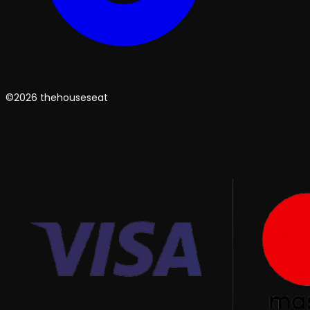
©2026 thehouseseat