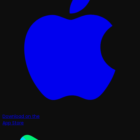
Download on the
App Store