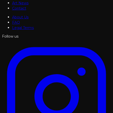
Art News
Contact
About Us
FAQ
Legal Terms
Follow us