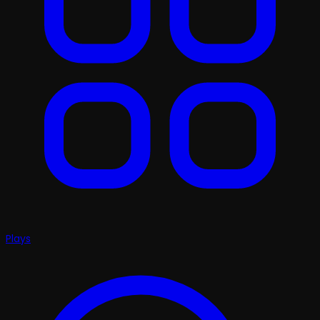
Plays