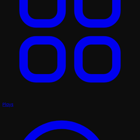
Plays