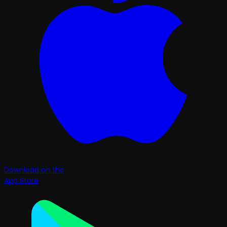
Download on the
App Store