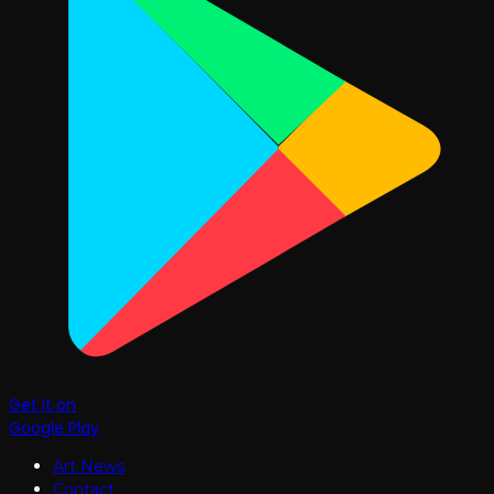
Get it on
Google Play
Art News
Contact