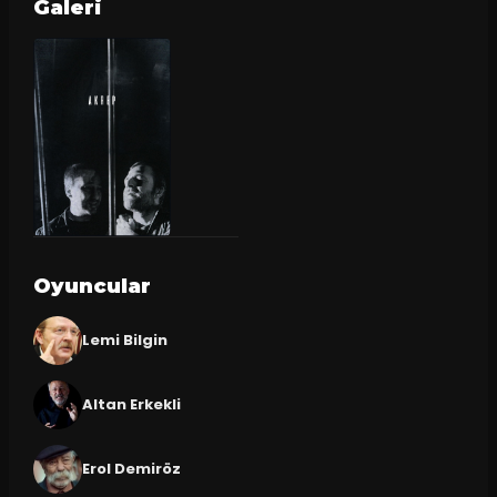
Galeri
Oyuncular
Lemi Bilgin
Altan Erkekli
Erol Demiröz