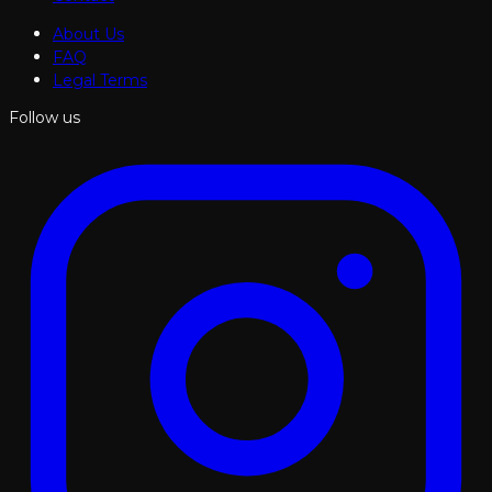
About Us
FAQ
Legal Terms
Follow us