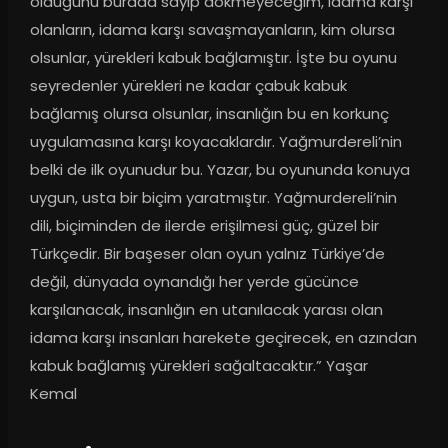
olduğunu burada sayıp dökmeyeceğim, idama karşı 
olanların, idama karşı savaşmayanların, kim olursa 
olsunlar, yürekleri kabuk bağlamıştır. İşte bu oyunu 
seyredenler yürekleri ne kadar çabuk kabuk 
bağlamış olursa olsunlar, insanlığın bu en korkunç 
uygulamasına karşı koyacaklardır. Yağmurdereli’nin 
belki de ilk oyunudur bu. Yazar, bu oyununda konuya 
uygun, usta bir biçim yaratmıştır. Yağmurdereli’nin 
dili, biçiminden de ilerde erişilmesi güç, güzel bir 
Türkçedir. Bir başeser olan oyun yalnız Türkiye’de 
değil, dünyada oynandığı her yerde gücünce 
karşılanacak, insanlığın en utanılacak yarası olan 
idama karşı insanları harekete geçirecek, en azından 
kabuk bağlamış yürekleri sağaltacaktır.” Yaşar 
Kemal