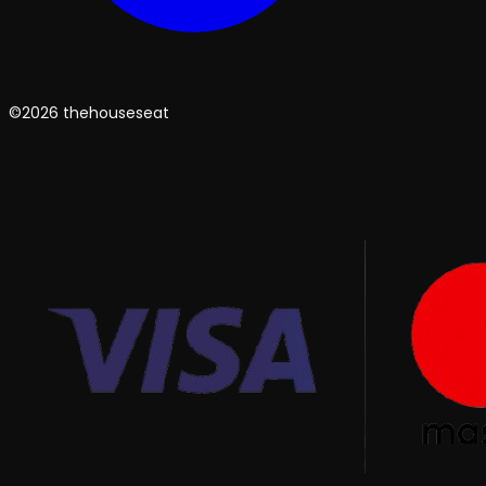
©2026 thehouseseat