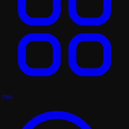
Plays