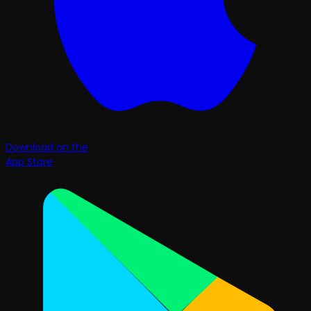
Download on the
App Store