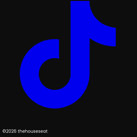
©2026 thehouseseat