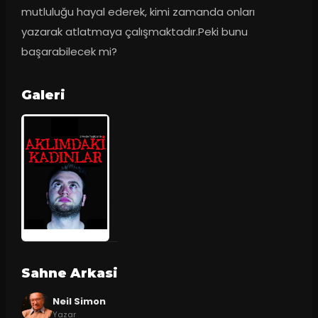
mutluluğu hayal ederek, kimi zamanda onları 
yazarak atlatmaya çalışmaktadır.Peki bunu 
başarabilecek mi?
Galeri
Sahne Arkasi
Neil Simon
Yazar