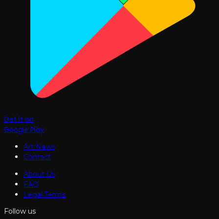
Get it on
Google Play
Art News
Contact
About Us
FAQ
Legal Terms
Follow us