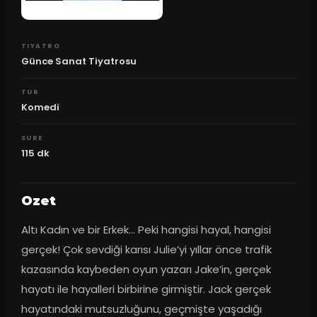
TIYATRO
Günce Sanat Tiyatrosu
TUR
Komedi
SURE
115
dk
Ozet
Altı Kadın ve bir Erkek… Peki hangisi hayal, hangisi 
gerçek! Çok sevdiği karısı Julie’yi yıllar önce trafik 
kazasında kaybeden oyun yazarı Jake’in, gerçek 
hayatı ile hayalleri birbirine girmiştir. Jack gerçek 
hayatındaki mutsuzluğunu, geçmişte yaşadığı 