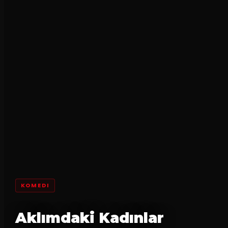
KOMEDI
Aklımdaki Kadınlar