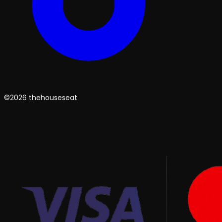
©2026 thehouseseat