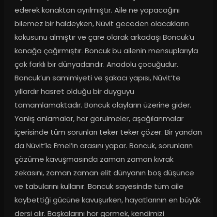
ederek konaktan ayrılmıştır. Aile ne yapacağını 
bilemez bir haldeyken, Nüvit geceden olacakların 
kokusunu almıştır ve çare olarak arkadaşı Boncuk’u 
konağa çağırmıştır. Boncuk bu ailenin mensuplarıyla 
çok farklı bir dünyadandır. Anadolu çocuğudur. 
Boncuk’un samimiyeti ve şakacı yapısı, Nüvit’te 
yıllardır hasret olduğu bir duyguyu 
tamamlamaktadır. Boncuk olayların üzerine gider. 
Yanlış anlamalar, hor görülmeler, aşağılanmalar 
içerisinde tüm sorunları teker teker çözer. Bir yandan 
da Nüvit’le Emel’in arasını yapar. Boncuk, sorunların 
çözüme kavuşmasında zaman zaman kıvrak 
zekasını, zaman zaman elit dünyanın boş düşünce 
ve tabularını kullanır. Boncuk sayesinde tüm aile 
kaybettiği gücüne kavuşurken, hayatlarının en büyük 
dersi alır. Başkalarını hor görmek, kendimizi 