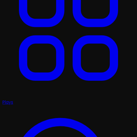
Plays