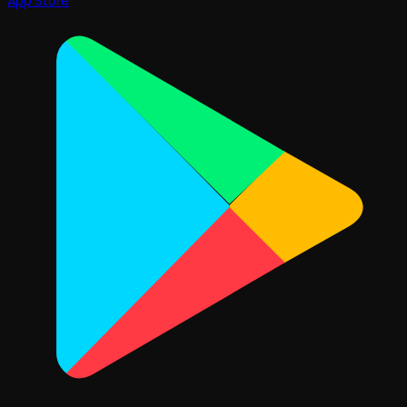
App Store