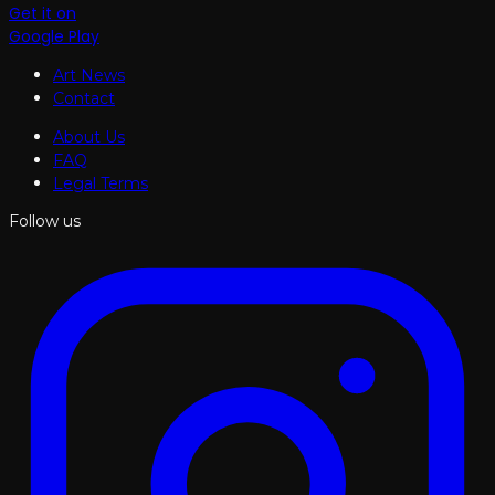
Get it on
Google Play
Art News
Contact
About Us
FAQ
Legal Terms
Follow us