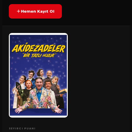
Hemen Kayıt Ol
SEYIRCI PUANI