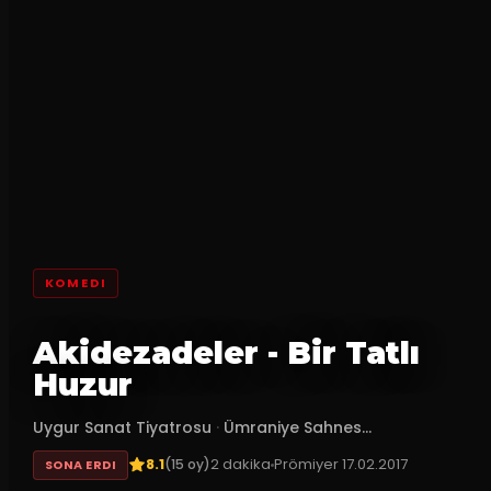
KOMEDI
Akidezadeler - Bir Tatlı
Huzur
Uygur Sanat Tiyatrosu
·
Ümraniye Sahnes...
8.1
2
dakika
Prömiyer
17.02.2017
(
15
oy)
SONA ERDI