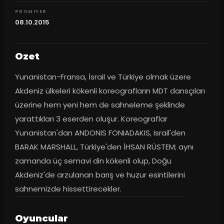
PROMIYER
08.10.2015
Ozet
Yunanistan-Fransa, İsrail ve Türkiye olmak üzere 
Akdeniz ülkeleri kökenli koreografların MDT dansçıları 
üzerine hem yeni hem de sahneleme şeklinde 
yarattıkları 3 eserden oluşur. Koreograflar 
Yunanistan'dan ANDONIS FONIADAKIS, Israil'den 
BARAK MARSHALL, Türkiye'den İHSAN RÜSTEM; aynı 
zamanda üç semavi din kökenli olup, Doğu 
Akdeniz'de arzulanan barış ve huzur esintilerini 
sahnemizde hissettirecekler.
Oyuncular