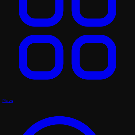
Plays