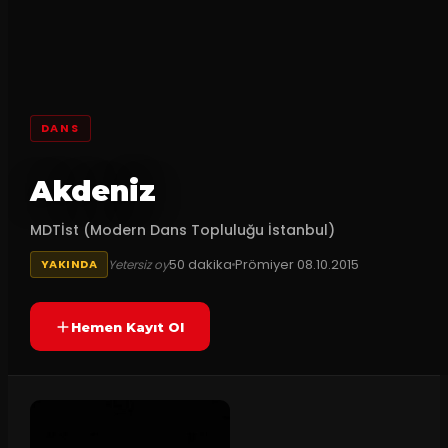
DANS
Akdeniz
MDTİst (Modern Dans Topluluğu İstanbul)
50
dakika
Prömiyer
08.10.2015
Yetersiz oy
YAKINDA
Hemen Kayıt Ol