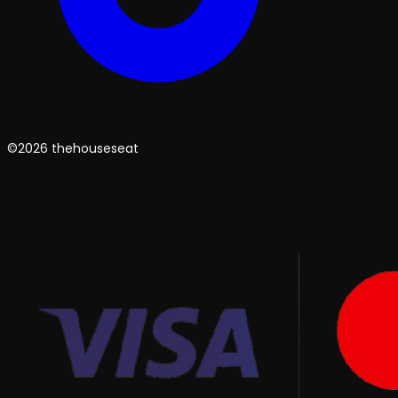
©2026 thehouseseat