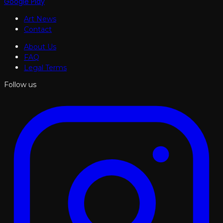
Google Play
Art News
Contact
About Us
FAQ
Legal Terms
Follow us