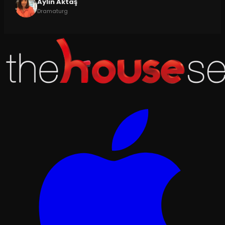
Aylin Aktaş
Dramaturg