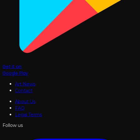
Get it on
Google Play
Art News
Contact
About Us
FAQ
Legal Terms
Follow us