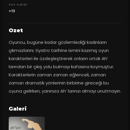
YAS SINIRI
+13
Ozet
Oyuncu, bugüne kadar gözlemlediği kadınların 
çıkmazlarını; tiyatro tarihine ismini kazımış oyun 
karakterleri ile özdeşleştirerek onların ortak Ah’ 
larından bir çıkış yolu bulmayı kafasına koymuştur. 
Karakterlerin zaman zaman eğlenceli, zaman 
zaman dramatik yönlerinin birbirine gireceği bu 
oyuna gelirken, yanınıza Ah’ larınızı almayı unutmayın.
Galeri