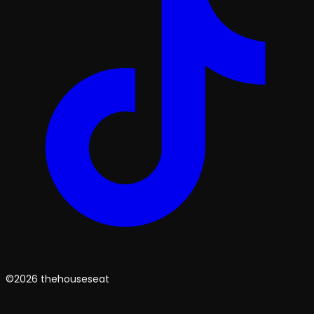
©2026 thehouseseat