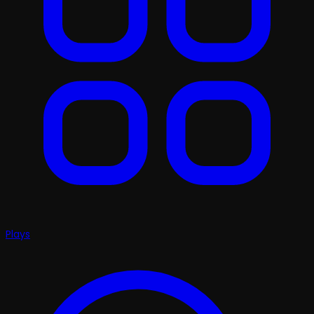
Plays