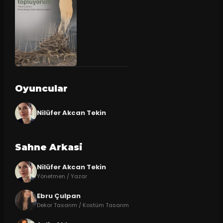
Oyuncular
Nilüfer Akcan Tekin
Sahne Arkasi
Nilüfer Akcan Tekin
Yönetmen / Yazar
Ebru Çulpan
Dekor Tasarım / Kostüm Tasarım