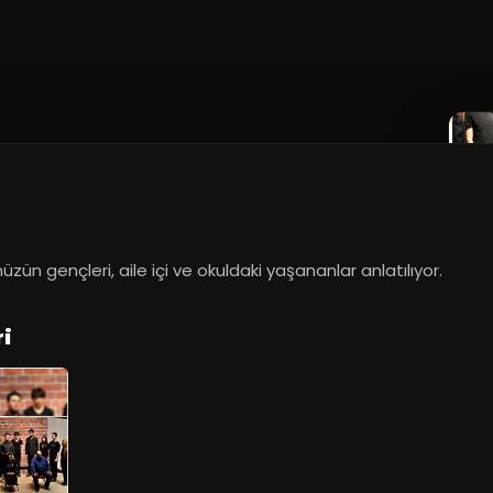
ün gençleri, aile içi ve okuldaki yaşananlar anlatılıyor.
ri