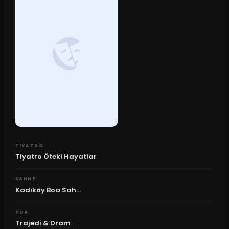
TIYATRO
Tiyatro Öteki Hayatlar
SAHNE
Kadıköy Boa Sah...
TUR
Trajedi & Dram