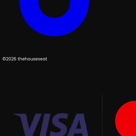
©2026 thehouseseat