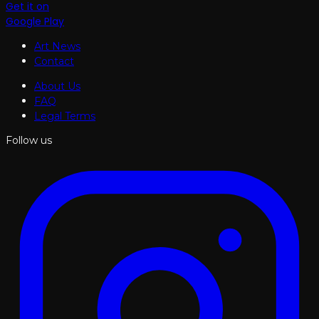
Get it on
Google Play
Art News
Contact
About Us
FAQ
Legal Terms
Follow us