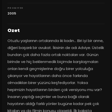
PROMIYER
2005
Ozet
Otuzlu yaşlarının ortalarında iki kadın... Biri iyi bir anne, 
diğeri başarılı bir avukat. İkisinin de adı Adviye. Üstelik 
bundan çok daha fazla ortak noktaları var. Günün 
birinde ve hiç beklenmedik biçimde karşılaşmaları 
onları kendi geçmişlerine doğru birer yolculuğa 
çıkarıyor ve hayatlarının daha önce farkında 
olmadıkları birer yüzünü keşfediyorlar. Yoksa 
hepimizin hayatlarının birden çok versiyonu mu var? 
İnsanın yaptığı seçimler ve buna bağlı olarak 
hayatının aldığı farklı yönler bugüne kadar pek çok 
kitabın ya da filmin konusu olageldi. İlk bakışta 