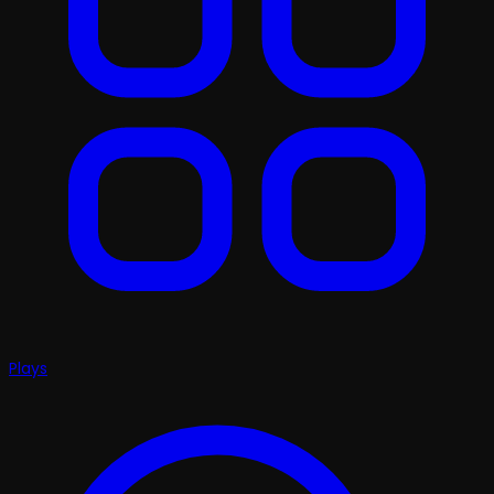
Plays