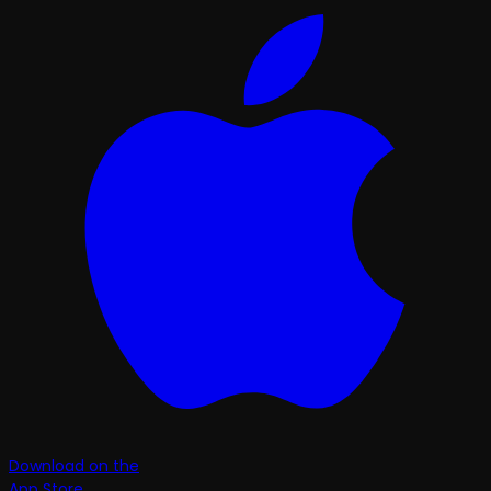
Download on the
App Store