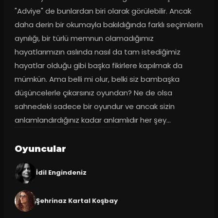
"Adviye" de bunlardan biri olarak görülebilir. Ancak 
daha derin bir okumayla bakıldığında farklı seçimlerin 
aynılığı, bir türlü memnun olamadığımız 
hayatlarımızın aslında nasıl da tam istediğimiz 
hayatlar olduğu gibi başka fikirlere kapılmak da 
mümkün. Ama belli mi olur, belki siz bambaşka 
düşüncelerle çıkarsınız oyundan? Ne de olsa 
sahnedeki sadece bir oyundur ve ancak sizin 
anlamlandırdığınız kadar anlamlıdır her şey...
Oyuncular
İdil Engindeniz
Şehrinaz Kartal Koşbay