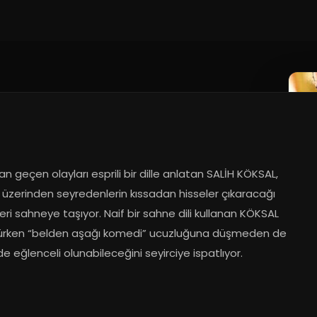
n geçen olayları esprili bir dille anlatan SALİH KÖKSAL, 
 üzerinden seyredenlerin kıssadan hisseler çıkaracağı 
eri sahneye taşıyor. Naif bir sahne dili kullanan KÖKSAL 
ürken “belden aşağı komedi” ucuzluğuna düşmeden de 
 eğlenceli olunabileceğini seyirciye ispatlıyor.