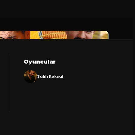
Oyuncular
Salih Köksal