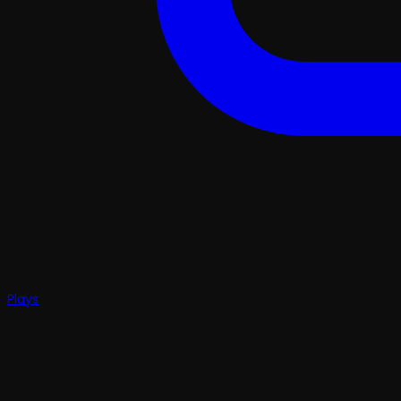
Plays