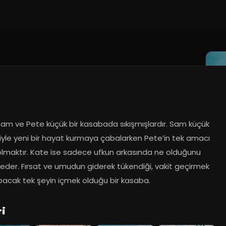
Sam ve Pete küçük bir kasabada sıkışmışlardır. Sam küçük 
iyle yeni bir hayat kurmaya çabalarken Pete’in tek amacı 
lmaktır. Kate ise sadece ufkun arkasında ne olduğunu 
eder. Fırsat ve umudun giderek tükendiği, vakit geçirmek 
apacak tek şeyin içmek olduğu bir kasaba.
ri