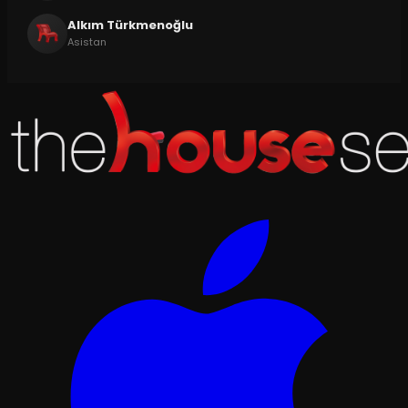
Alkım Türkmenoğlu
Asistan