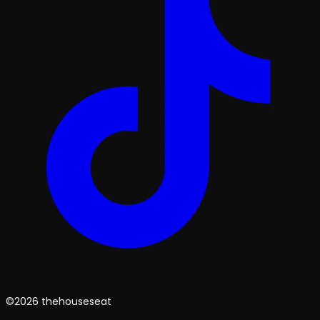
©2026 thehouseseat