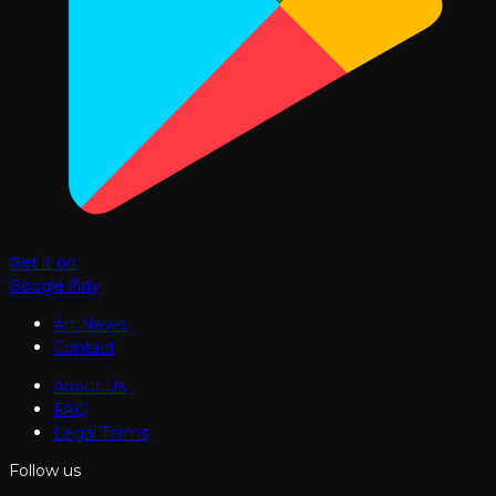
Get it on
Google Play
Art News
Contact
About Us
FAQ
Legal Terms
Follow us