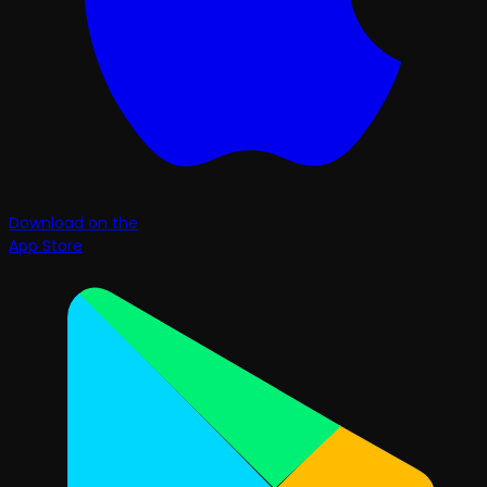
Download on the
App Store