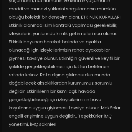
yaşamanın, hatırlamanın ve kentte yaşamanın 
maddi ve manevi yüklerini sorgulamanın mümkün 
olduğu kolektif bir deneyim alanı. ETKİNLİK KURALLARI 
Etkinlik alanında isim kontrolü yapılması gerekebilir; 
izleyicilerin yanlarında kimlik getirmeleri rica olunur. 
Etkinlik boyunca hareket halinde ve ayakta 
olunacağı için izleyicilerimizin rahat ayakkabılar 
giymesi tavsiye olunur. Etkinliğin güvenli ve keyifli bir 
şekilde gerçekleşebilmesi için lütfen belirlenen 
rotada kalınız. Rota dışına çıkılması durumunda 
doğabilecek aksaklıklardan kurumumuz sorumlu 
değildir. Etkinliklerin bir kısmı açık havada 
gerçekleştirileceği için izleyicilerimizin hava 
koşullarına uygun giyinmesi tavsiye olunur. Mekânlar 
engelli erişimine uygun değildir.. Teşekkürler İMÇ 
yönetimi, İMÇ sakinleri