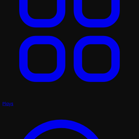
Plays