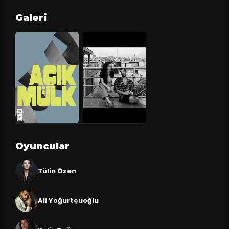
Galeri
Oyuncular
Tülin Özen
Ali Yoğurtçuoğlu