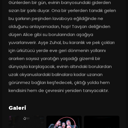
Günlerden bir gün, evinin banyosundaki giderden 
sızan bir şarkı duyar. Ona bir yerlerden tanıdık gelen 
bu şarkının peşinden lavaboya eğildiğinde ne 
olduğunu anlayamadan, hop! Tavşan deliğinden 
düşen Alice gibi su borularından aşağıya 
yuvarlanıverir. Ayşe Zuhal, bu karanlık ve pek çokları 
için ürkütücü yerde eve geri dönmenin yollarını 
ararken sayısız yaratığın yaşadığı gizemli bir 
dünyayla karşılaşacak, evinin altındaki borulardan 
uzak okyanuslardaki balinalara kadar uzanan 
görünmez bağları keşfedecek, çıktığı yolda hem 
kendisini hem de çevresini yeniden tanıyacaktır.
Galeri