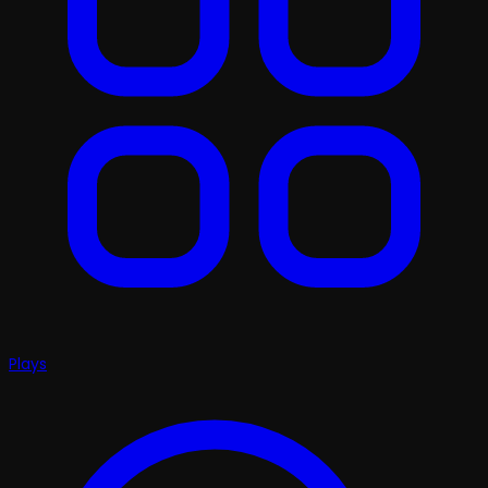
Plays