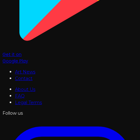
Get it on
Google Play
Art News
Contact
About Us
FAQ
Legal Terms
Follow us