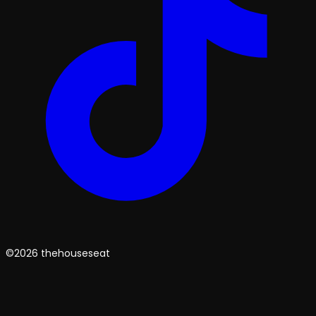
©2026 thehouseseat