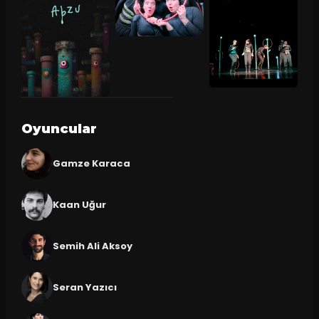
Oyuncular
Gamze Karaca
Kaan Uğur
Semih Ali Aksoy
Seran Yazıcı