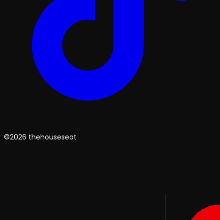
©2026 thehouseseat