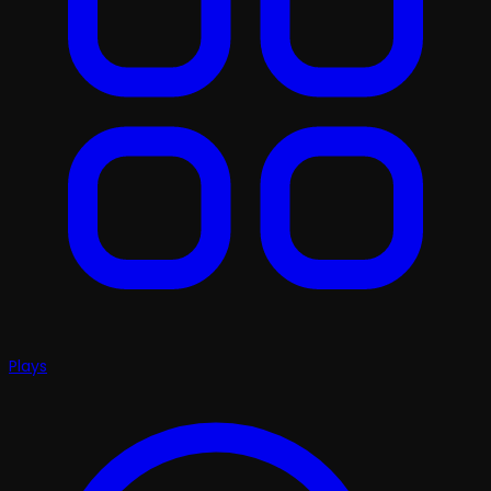
Plays