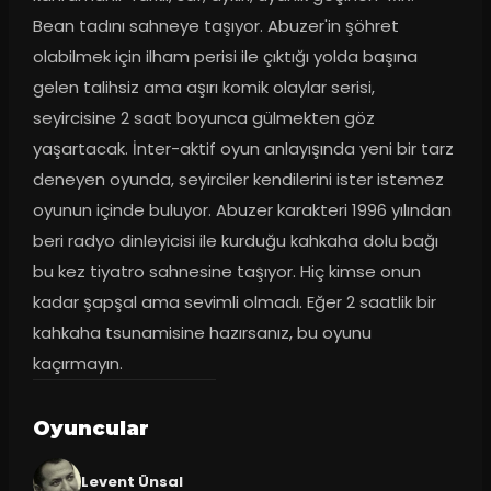
Bean tadını sahneye taşıyor. Abuzer'in şöhret 
olabilmek için ilham perisi ile çıktığı yolda başına 
gelen talihsiz ama aşırı komik olaylar serisi, 
seyircisine 2 saat boyunca gülmekten göz 
yaşartacak. İnter-aktif oyun anlayışında yeni bir tarz 
deneyen oyunda, seyirciler kendilerini ister istemez 
oyunun içinde buluyor. Abuzer karakteri 1996 yılından 
beri radyo dinleyicisi ile kurduğu kahkaha dolu bağı 
bu kez tiyatro sahnesine taşıyor. Hiç kimse onun 
kadar şapşal ama sevimli olmadı. Eğer 2 saatlik bir 
kahkaha tsunamisine hazırsanız, bu oyunu 
kaçırmayın.
Oyuncular
Levent Ünsal