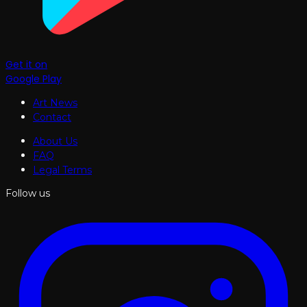
Get it on
Google Play
Art News
Contact
About Us
FAQ
Legal Terms
Follow us