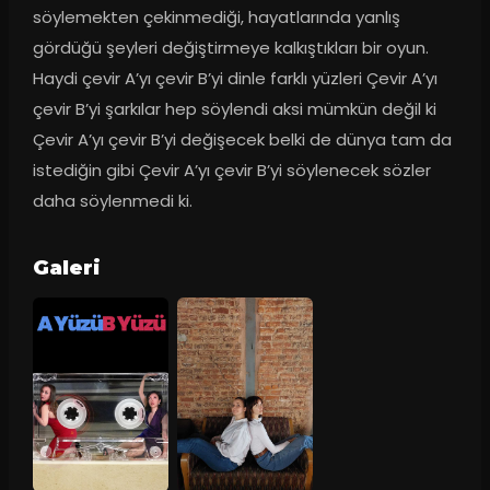
söylemekten çekinmediği, hayatlarında yanlış 
gördüğü şeyleri değiştirmeye kalkıştıkları bir oyun. 
Haydi çevir A’yı çevir B’yi dinle farklı yüzleri Çevir A’yı 
çevir B’yi şarkılar hep söylendi aksi mümkün değil ki 
Çevir A’yı çevir B’yi değişecek belki de dünya tam da 
istediğin gibi Çevir A’yı çevir B’yi söylenecek sözler 
daha söylenmedi ki.
Galeri