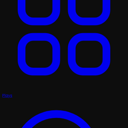
Plays