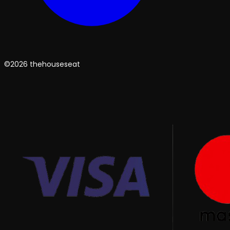
©2026 thehouseseat