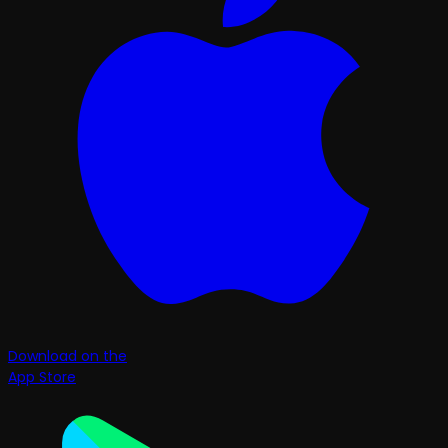
Download on the
App Store