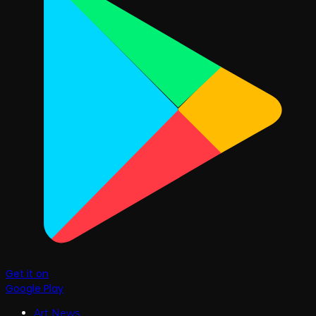
Get it on
Google Play
Art News