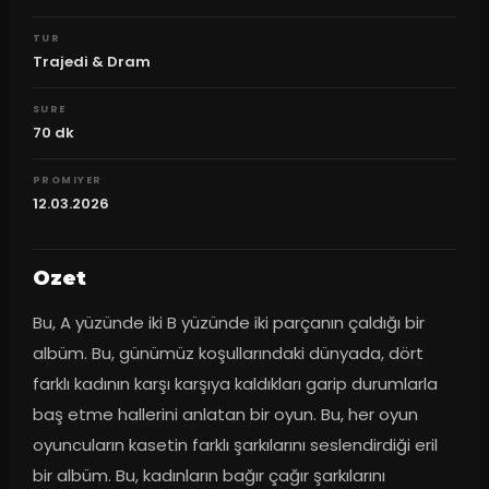
TUR
Trajedi & Dram
SURE
70
dk
PROMIYER
12.03.2026
Ozet
Bu, A yüzünde iki B yüzünde iki parçanın çaldığı bir 
albüm. Bu, günümüz koşullarındaki dünyada, dört 
farklı kadının karşı karşıya kaldıkları garip durumlarla 
baş etme hallerini anlatan bir oyun. Bu, her oyun 
oyuncuların kasetin farklı şarkılarını seslendirdiği eril 
bir albüm. Bu, kadınların bağır çağır şarkılarını 