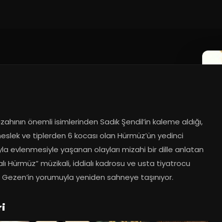
zahının önemli isimlerinden Sadık Şendil’in kaleme aldığı, 
meslek ve tiplerden 6 kocası olan Hürmüz’ün yedinci 
la evlenmesiyle yaşanan olayları mizahi bir dille anlatan 
lı Hürmüz” müzikali, iddialı kadrosu ve usta tiyatrocu 
 Gezen’in yorumuyla yeniden sahneye taşınıyor.
ri