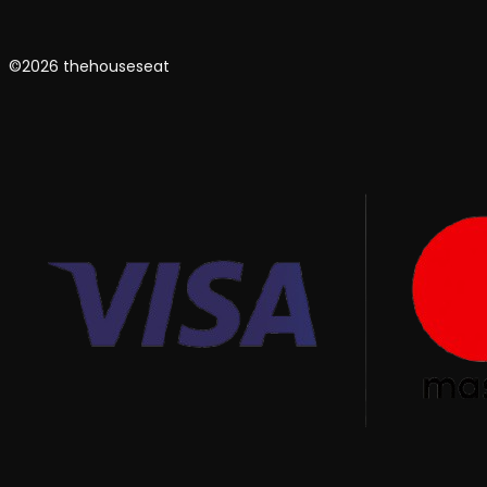
©2026 thehouseseat