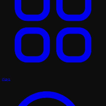
Plays