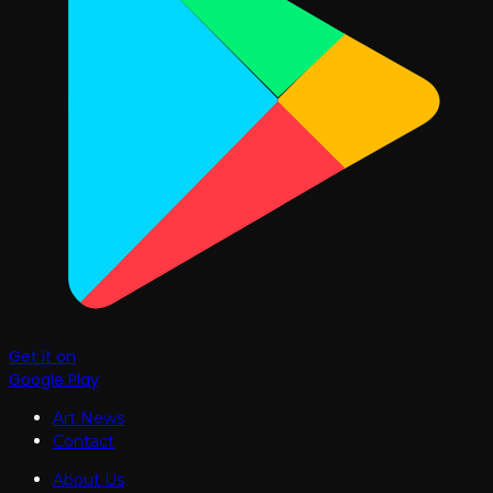
Get it on
Google Play
Art News
Contact
About Us