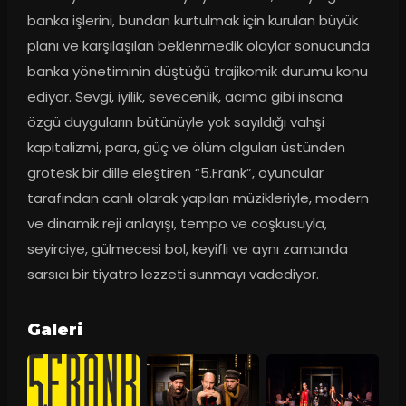
banka işlerini, bundan kurtulmak için kurulan büyük 
planı ve karşılaşılan beklenmedik olaylar sonucunda 
banka yönetiminin düştüğü trajikomik durumu konu 
ediyor. Sevgi, iyilik, sevecenlik, acıma gibi insana 
özgü duyguların bütünüyle yok sayıldığı vahşi 
kapitalizmi, para, güç ve ölüm olguları üstünden 
grotesk bir dille eleştiren “5.Frank”, oyuncular 
tarafından canlı olarak yapılan müzikleriyle, modern 
ve dinamik reji anlayışı, tempo ve coşkusuyla, 
seyirciye, gülmecesi bol, keyifli ve aynı zamanda 
sarsıcı bir tiyatro lezzeti sunmayı vadediyor.
Galeri