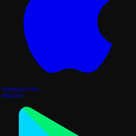
Download on the
App Store