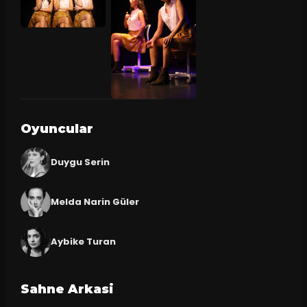
Oyuncular
Duygu Serin
Melda Narin Güler
Aybike Turan
Sahne Arkasi