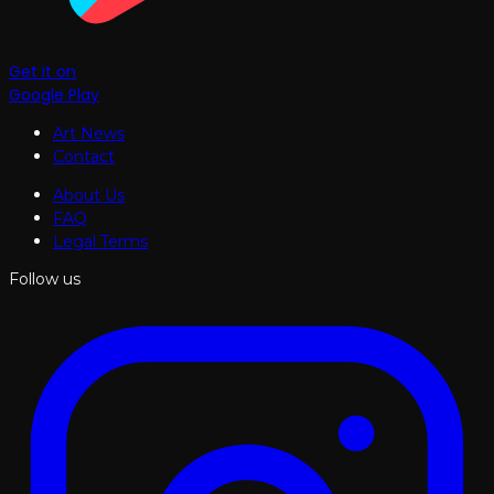
Get it on
Google Play
Art News
Contact
About Us
FAQ
Legal Terms
Follow us