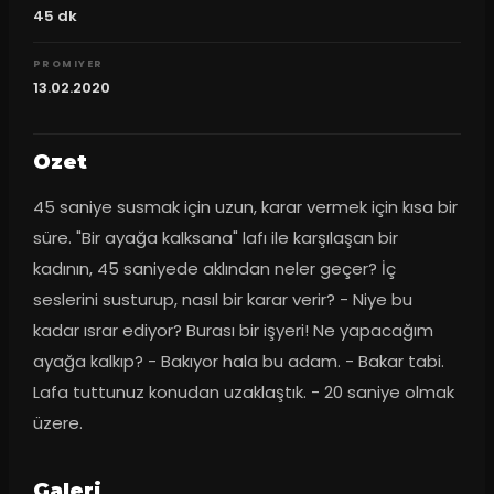
45
dk
PROMIYER
13.02.2020
Ozet
45 saniye susmak için uzun, karar vermek için kısa bir 
süre. "Bir ayağa kalksana" lafı ile karşılaşan bir 
kadının, 45 saniyede aklından neler geçer? İç 
seslerini susturup, nasıl bir karar verir? - Niye bu 
kadar ısrar ediyor? Burası bir işyeri! Ne yapacağım 
ayağa kalkıp? - Bakıyor hala bu adam. - Bakar tabi. 
Lafa tuttunuz konudan uzaklaştık. - 20 saniye olmak 
üzere.
Galeri