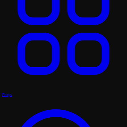
Plays