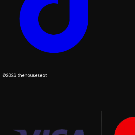
©2026 thehouseseat