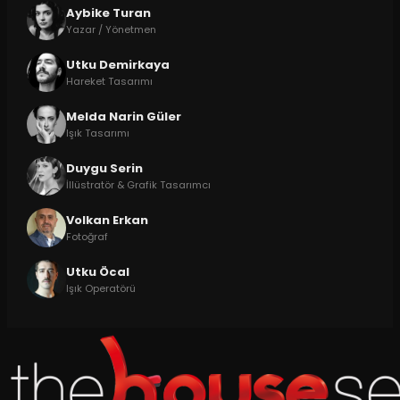
Aybike Turan
Yazar / Yönetmen
Utku Demirkaya
Hareket Tasarımı
Melda Narin Güler
Işık Tasarımı
Duygu Serin
İllüstratör & Grafik Tasarımcı
Volkan Erkan
Fotoğraf
Utku Öcal
Işık Operatörü