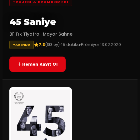
TRAJEDI & DRAMKOMEDI
45 Saniye
Bi' Tık Tiyatro
·
Mayor Sahne
7.3
45
dakika
Prömiyer
13.02.2020
(
183
oy)
YAKINDA
Hemen Kayıt Ol