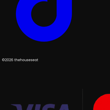
©2026 thehouseseat