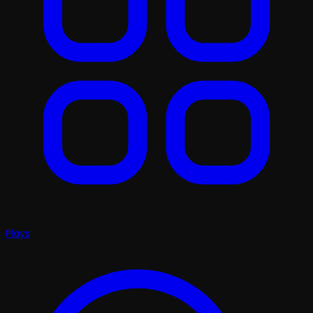
Plays