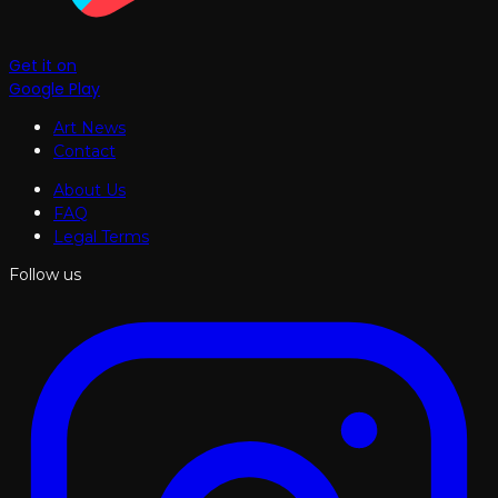
Get it on
Google Play
Art News
Contact
About Us
FAQ
Legal Terms
Follow us