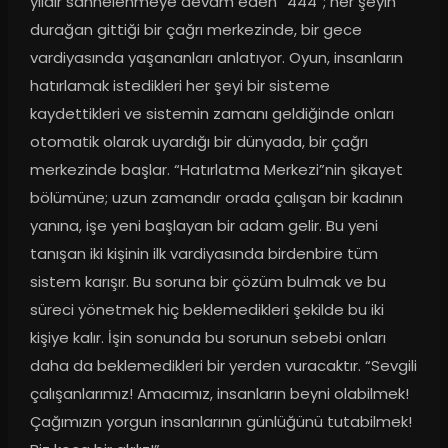
yıldır sahnelenmeye devam eden “444”; her şeyin 
durağan gittiği bir çağrı merkezinde, bir gece 
vardiyasında yaşananları anlatıyor. Oyun, insanların 
hatırlamak istedikleri her şeyi bir sisteme 
kaydettikleri ve sistemin zamanı geldiğinde onları 
otomatik olarak uyardığı bir dünyada, bir çağrı 
merkezinde başlar. “Hatırlatma Merkezi”nin şikayet 
bölümüne; uzun zamandır orada çalışan bir kadının 
yanına, işe yeni başlayan bir adam gelir. Bu yeni 
tanışan iki kişinin ilk vardiyasında birdenbire tüm 
sistem karışır. Bu soruna bir çözüm bulmak ve bu 
süreci yönetmek hiç beklemedikleri şekilde bu iki 
kişiye kalır. İşin sonunda bu sorunun sebebi onları 
daha da beklemedikleri bir yerden vuracaktır. “Sevgili 
çalışanlarımız! Amacımız, insanların beyni olabilmek! 
Çağımızın yorgun insanlarının günlüğünü tutabilmek! 