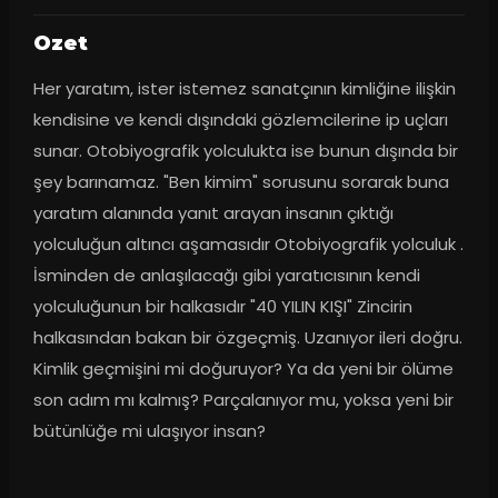
Ozet
Her yaratım, ister istemez sanatçının kimliğine ilişkin 
kendisine ve kendi dışındaki gözlemcilerine ip uçları 
sunar. Otobiyografik yolculukta ise bunun dışında bir 
şey barınamaz. "Ben kimim" sorusunu sorarak buna 
yaratım alanında yanıt arayan insanın çıktığı 
yolculuğun altıncı aşamasıdır Otobiyografik yolculuk . 
İsminden de anlaşılacağı gibi yaratıcısının kendi 
yolculuğunun bir halkasıdır "40 YILIN KIŞI" Zincirin 
halkasından bakan bir özgeçmiş. Uzanıyor ileri doğru. 
Kimlik geçmişini mi doğuruyor? Ya da yeni bir ölüme 
son adım mı kalmış? Parçalanıyor mu, yoksa yeni bir 
bütünlüğe mi ulaşıyor insan?