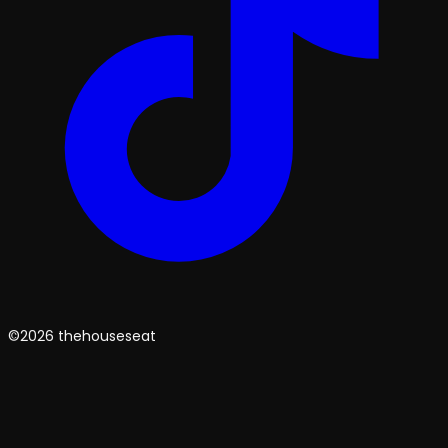
©2026 thehouseseat