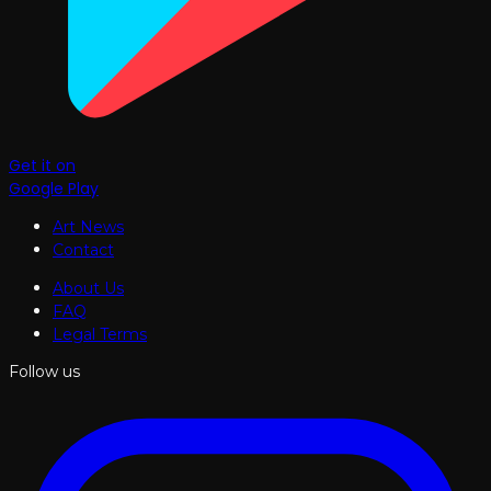
Get it on
Google Play
Art News
Contact
About Us
FAQ
Legal Terms
Follow us