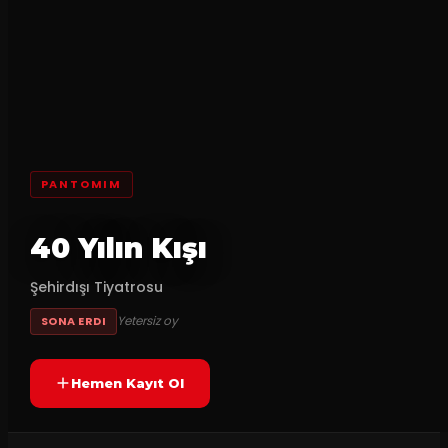
PANTOMIM
40 Yılın Kışı
Şehirdışı Tiyatrosu
Yetersiz oy
SONA ERDI
Hemen Kayıt Ol