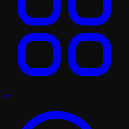
Plays