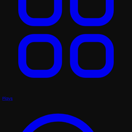
Plays