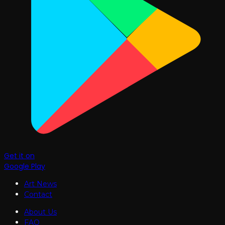
Get it on
Google Play
Art News
Contact
About Us
FAQ