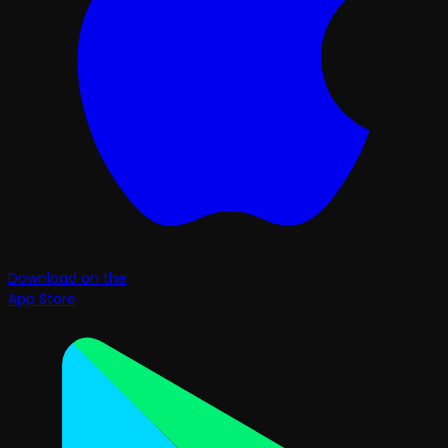
Download on the
App Store