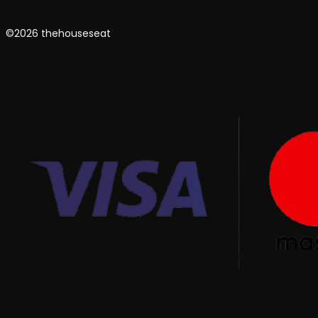
©2026 thehouseseat