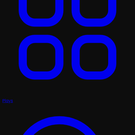
Plays