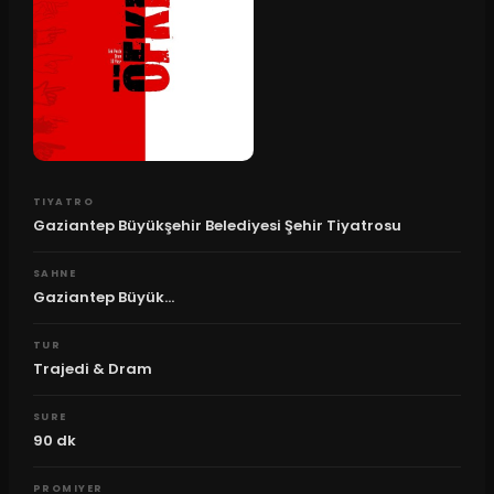
TIYATRO
Gaziantep Büyükşehir Belediyesi Şehir Tiyatrosu
SAHNE
Gaziantep Büyük...
TUR
Trajedi & Dram
SURE
90
dk
PROMIYER