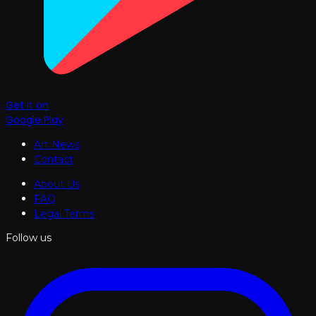
Get it on
Google Play
Art News
Contact
About Us
FAQ
Legal Terms
Follow us