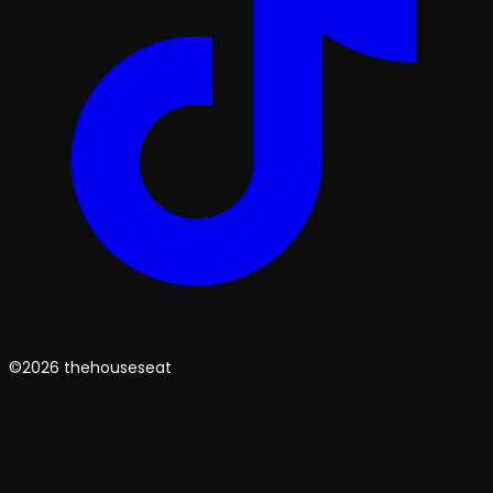
©2026 thehouseseat