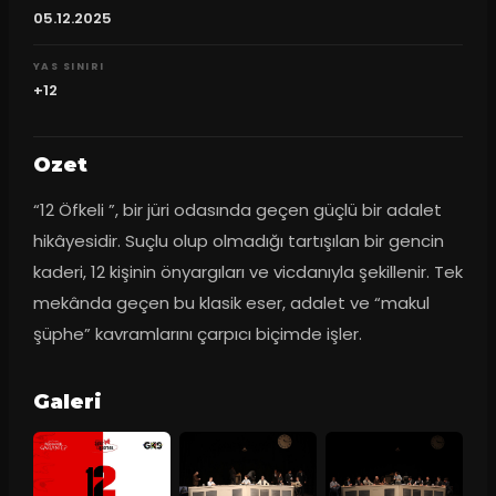
05.12.2025
YAS SINIRI
+12
Ozet
“12 Öfkeli ”, bir jüri odasında geçen güçlü bir adalet 
hikâyesidir. Suçlu olup olmadığı tartışılan bir gencin 
kaderi, 12 kişinin önyargıları ve vicdanıyla şekillenir. Tek 
mekânda geçen bu klasik eser, adalet ve “makul 
şüphe” kavramlarını çarpıcı biçimde işler.
Galeri