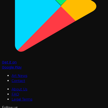
Get it on
Google Play
Art News
Contact
About Us
FAQ
Legal Terms
Follow us