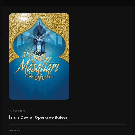
TIYATRO
İzmir Devlet Opera ve Balesi
SAHNE