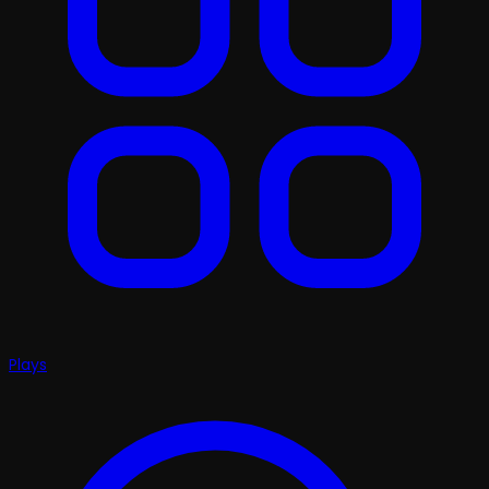
Plays