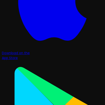
Download on the
App Store