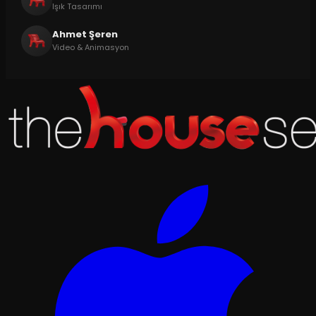
Işık Tasarımı
Ahmet Şeren
Video & Animasyon