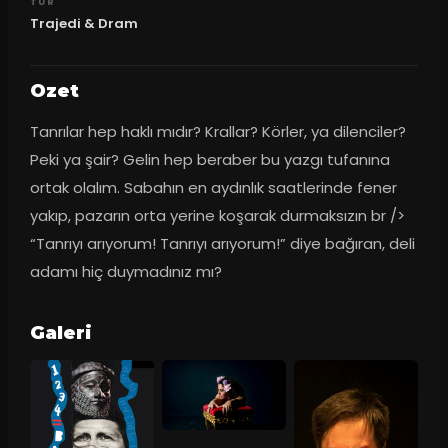
TUR
Trajedi & Dram
Ozet
Tanrılar hep haklı mıdır? Krallar? Körler, ya dilenciler? 
Peki ya şair? Gelin hep beraber bu yazgı tufanına 
ortak olalım. Sabahın en aydınlık saatlerinde fener 
yakıp, pazarın orta yerine koşarak durmaksızın br /> 
“Tanrıyı arıyorum! Tanrıyı arıyorum!” diye bağıran, deli 
adamı hiç duymadınız mı?
Galeri