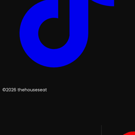
©2026 thehouseseat