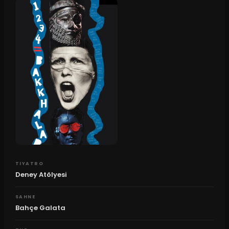
TIYATRO
Deney Atölyesi
SAHNE
Bahçe Galata