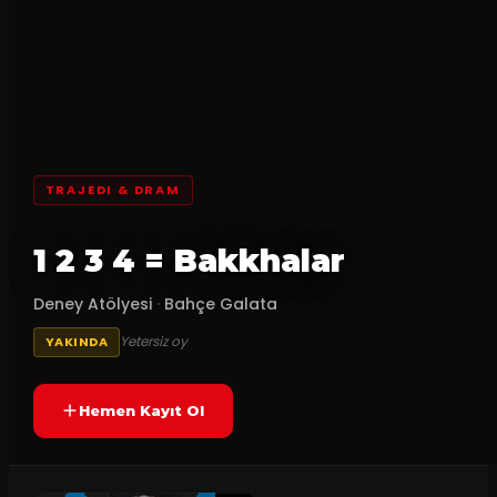
TRAJEDI & DRAM
1 2 3 4 = Bakkhalar
Deney Atölyesi
·
Bahçe Galata
Yetersiz oy
YAKINDA
Hemen Kayıt Ol