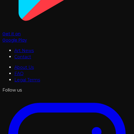
Get it on
Google Play
Art News
Contact
About Us
FAQ
Legal Terms
Follow us