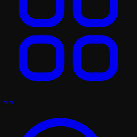
Plays