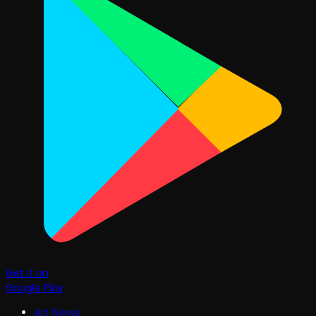
Get it on
Google Play
Art News