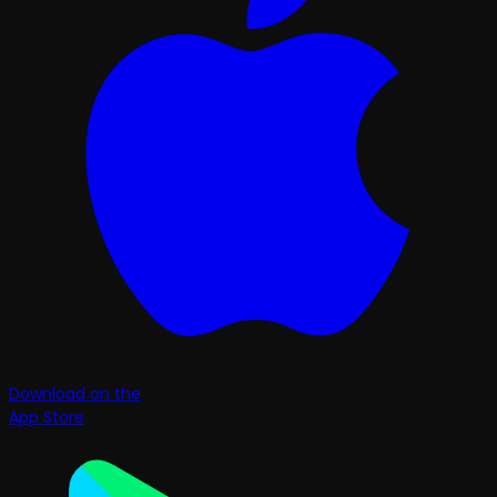
Download on the
App Store