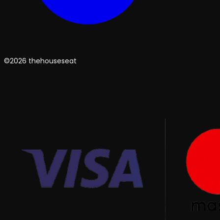
©2026 thehouseseat