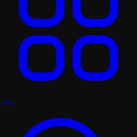
Plays