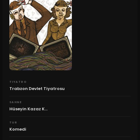
TIYATRO
Trabzon Devlet Tiyatrosu
SAHNE
Hüseyin Kazaz K...
TUR
Komedi