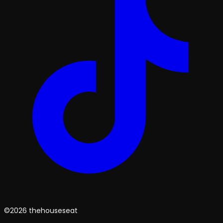
©2026 thehouseseat