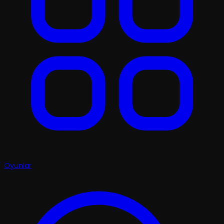
Oyunlar